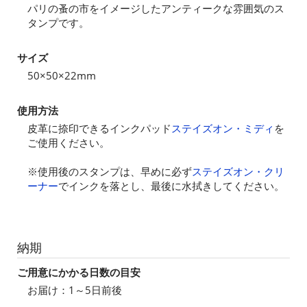
パリの蚤の市をイメージしたアンティークな雰囲気のス
タンプです。
サイズ
50×50×22mm
使用方法
皮革に捺印できるインクパッド
ステイズオン・ミディ
を
ご使用ください。
※使用後のスタンプは、早めに必ず
ステイズオン・クリ
ーナー
でインクを落とし、最後に水拭きしてください。
納期
ご用意にかかる日数の目安
お届け：1～5日前後