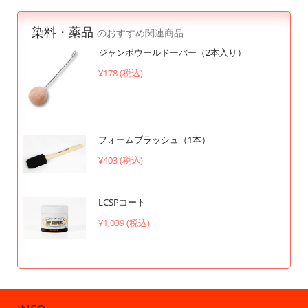
染料・薬品
のおすすめ関連商品
ジャンボウールドーバー（2本入り）
¥178 (税込)
フォームブラッシュ（1本）
¥403 (税込)
LCSPコート
¥1,039 (税込)