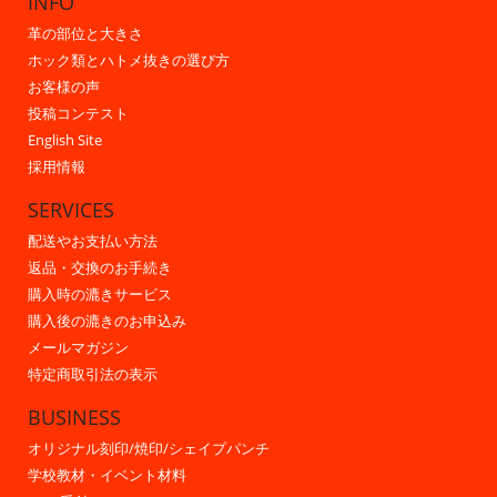
INFO
革の部位と大きさ
ホック類とハトメ抜きの選び方
お客様の声
投稿コンテスト
English Site
採用情報
SERVICES
配送やお支払い方法
返品・交換のお手続き
購入時の漉きサービス
購入後の漉きのお申込み
メールマガジン
特定商取引法の表示
BUSINESS
オリジナル刻印/焼印/シェイプパンチ
学校教材・イベント材料