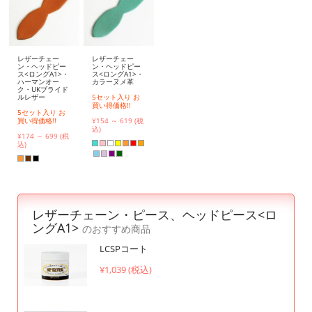
レザーチェー
レザーチェー
ン・ヘッドピー
ン・ヘッドピー
ス<ロングA1>・
ス<ロングA1>・
ハーマンオー
カラーヌメ革
ク・UKブライド
ルレザー
5セット入り お
買い得価格!!
5セット入り お
買い得価格!!
¥154 ～ 619 (税
込)
¥174 ～ 699 (税
込)
レザーチェーン・ピース、ヘッドピース<ロ
ングA1>
のおすすめ商品
LCSPコート
¥1,039 (税込)