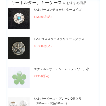
キーホルダー、キーケース
のおすすめ商品
シルバーコンチョ with ターコイズ
¥4,840 (税込)
F.A.L ゴススタースクリュースタッズ
¥8,800 (税込)
エナメルレザーチャーム（フラワー）小
¥136 (税込)
シルバービーズ・プレーン2個入り
（8.0mm・穴径3.0mm）