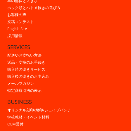
革の部位と大きさ
ホック類とハトメ抜きの選び方
お客様の声
投稿コンテスト
English Site
採用情報
SERVICES
配送やお支払い方法
返品・交換のお手続き
購入時の漉きサービス
購入後の漉きのお申込み
メールマガジン
特定商取引法の表示
BUSINESS
オリジナル刻印/焼印/シェイプパンチ
学校教材・イベント材料
OEM受付