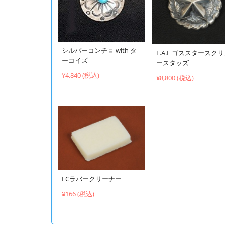
シルバーコンチョ with タ
F.A.L ゴススタースク
ーコイズ
ースタッズ
¥4,840 (税込)
¥8,800 (税込)
LCラバークリーナー
¥166 (税込)