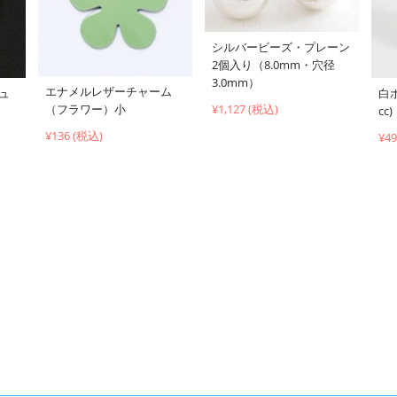
シルバービーズ・プレーン
2個入り（8.0mm・穴径
3.0mm）
エナメルレザーチャーム
リュ
白ボ
（フラワー）小
¥1,127 (税込)
cc)
¥136 (税込)
¥4