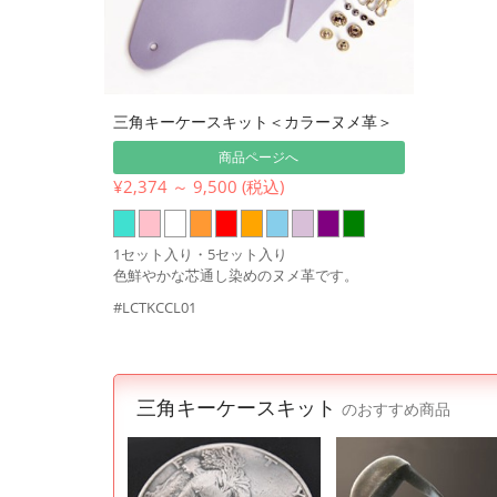
三角キーケースキット＜カラーヌメ革＞
商品ページへ
¥2,374 ～ 9,500 (税込)
1セット入り・5セット入り
色鮮やかな芯通し染めのヌメ革です。
#LCTKCCL01
三角キーケースキット
のおすすめ商品