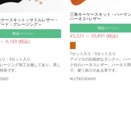
三角キーケースキット・ハーマン
ハーネス>レザー
ーケースキット＜サドルレザー・
ダード・グレージング＞
商品ページへ
商品ページへ
¥5,221 ～ 20,891 (税込)
 ～ 9,189 (税込)
1セット入り・5セット入り
アメリカの伝統的なタンナー、ハー
入り・5セット入り
ク社のハーネスレザー。ハーネス用
レージング加工を施してあり、美し
で、硬く粘りのある革です。
特長です。
#LCTKCHOH01
SG01