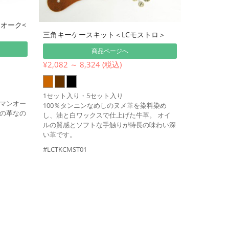
オーク<
三角キーケースキット＜LCモストロ＞
商品ページへ
¥2,082 ～ 8,324 (税込)
1セット入り・5セット入り
マンオー
100％タンニンなめしのヌメ革を染料染め
の革なの
し、油と白ワックスで仕上げた牛革。 オイ
ルの質感とソフトな手触りが特長の味わい深
い革です。
#LCTKCMST01