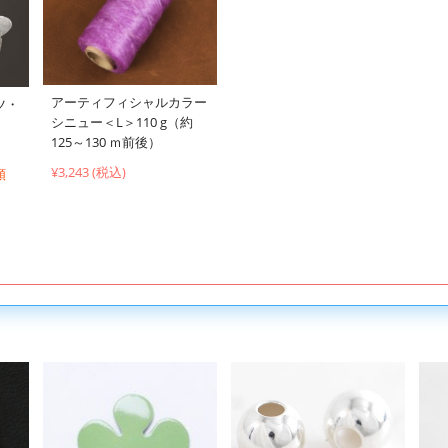
アーティフィシャルカラー
ツ・
シニュー＜L＞110 g（約
125～130 ｍ前後）
¥3,243 (税込)
類