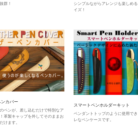
抜群！
シンプルながらアレンジも楽しめる
イズ！
ペンカバー
スマートペンホルダーキット
のペンが、差し込むだけで特別なア
ペンダントトップのように使用でき
！革製キャップを外してそのままお
レなペンケースです。
だけます。