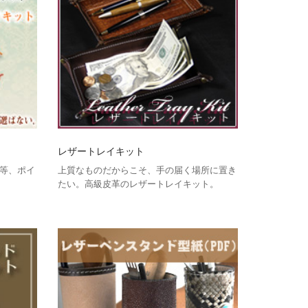
レザートレイキット
等、ポイ
上質なものだからこそ、手の届く場所に置き
たい。高級皮革のレザートレイキット。