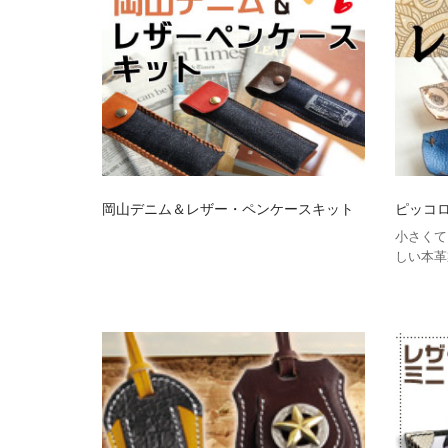
岡山デニム＆レザー・ペンケースキット
ピッコ
小さくて
しい本革