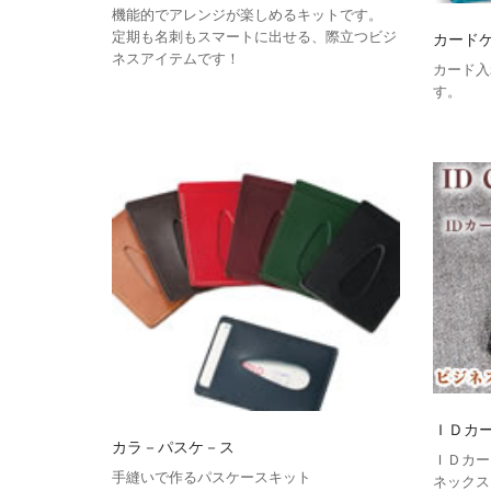
機能的でアレンジが楽しめるキットです。
定期も名刺もスマートに出せる、際立つビジ
カード
ネスアイテムです！
カード入
す。
ＩＤカ
カラ－パスケ－ス
ＩＤカー
手縫いで作るパスケースキット
ネックス