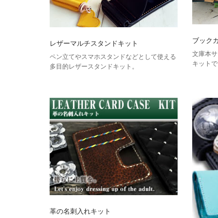
ブック
レザーマルチスタンドキット
文庫本サ
ペン立てやスマホスタンドなどとして使える
キットで
多目的レザースタンドキット。
革の名刺入れキット