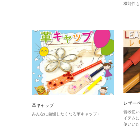
機能性も
レザー
革キャップ
普段使い
みんなに自慢したくなる革キャップ♪
イテムに
使いいた