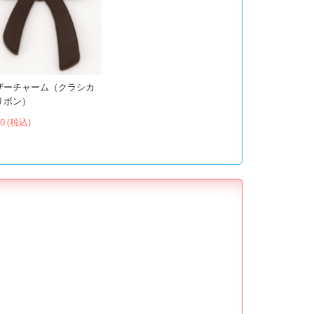
ザーチャーム（クラシカ
リボン）
60 (税込)