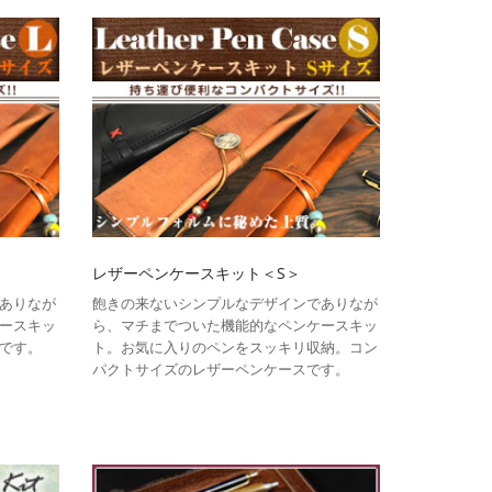
レザーペンケースキット＜S＞
ありなが
飽きの来ないシンプルなデザインでありなが
ースキッ
ら、マチまでついた機能的なペンケースキッ
です。
ト。お気に入りのペンをスッキリ収納。コン
パクトサイズのレザーペンケースです。