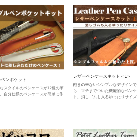
レザーペンケースキット＜L＞
ルペンポケット
飽きの来ないシンプルなデザインで
なスタイルのペンケースが12種の革
ら、マチまでついた機能的なペンケ
、自分仕様のペンケースが簡単に作
ト。消しゴムも入るゆったりサイズ