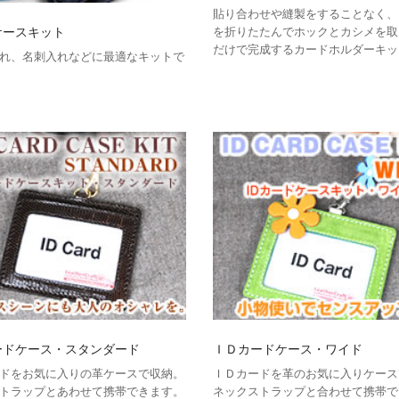
貼り合わせや縫製をすることなく、
ケースキット
を折りたたんでホックとカシメを取
だけで完成するカードホルダーキッ
れ、名刺入れなどに最適なキットで
ードケース・スタンダード
ＩＤカードケース・ワイド
ドをお気に入りの革ケースで収納。
ＩＤカードを革のお気に入りケース
トラップとあわせて携帯できます。
ネックストラップと合わせて携帯で