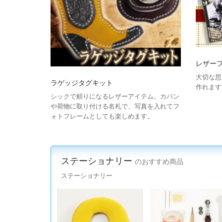
レザー
大切な思
ラゲッジタグキット
作れます
シックで頼りになるレザーアイテム。カバン
や荷物に取り付ける名札で、写真を入れてフ
ォトフレームとしても楽しめます。
ステーショナリー
のおすすめ商品
ステーショナリー