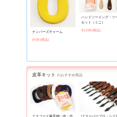
ハンドソーイング・ツ
セット（ミニ）
¥3,338 (税込)
ナンバーズチャーム
¥106 (税込)
皮革キット
のおすすめ商品
エスコード麻手縫い糸・中
LCスーパープロ・ヘリ