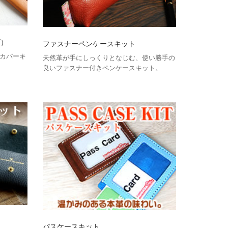
ズ）
ファスナーペンケースキット
カバーキ
天然革が手にしっくりとなじむ、使い勝手の
良いファスナー付きペンケースキット。
パスケースキット