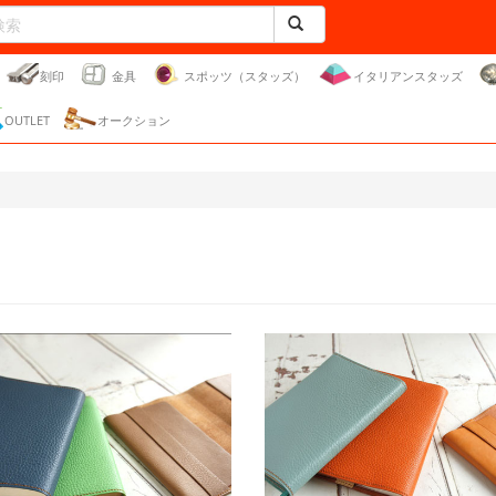
刻印
金具
スポッツ（スタッズ）
イタリアンスタッズ
OUTLET
オークション