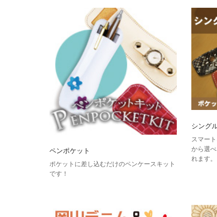
シング
スマート
から選べ
ペンポケット
れます。
ポケットに差し込むだけのペンケースキット
です！