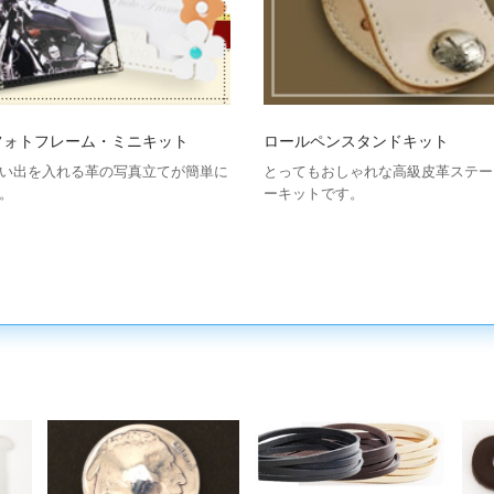
フォトフレーム・ミニキット
ロールペンスタンドキット
い出を入れる革の写真立てが簡単に
とってもおしゃれな高級皮革ステー
。
ーキットです。