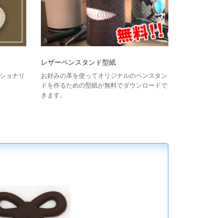
レザーペンスタンド型紙
ショナリ
お好みの革を使ってオリジナルのペンスタン
ドを作るための型紙が無料でダウンロードで
きます。