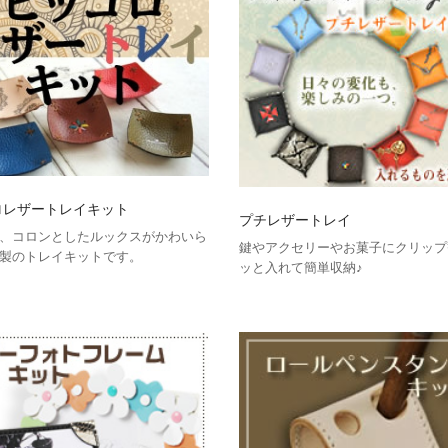
ロレザートレイキット
プチレザートレイ
、コロンとしたルックスがかわいら
鍵やアクセリーやお菓子にクリップ
製のトレイキットです。
ッと入れて簡単収納♪