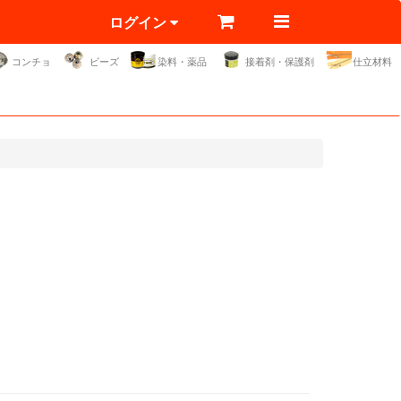
ログイン
コンチョ
ビーズ
染料・薬品
接着剤・保護剤
仕立材料