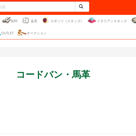
刻印
金具
スポッツ（スタッズ）
イタリアンスタッズ
OUTLET
オークション
コードバン・馬革