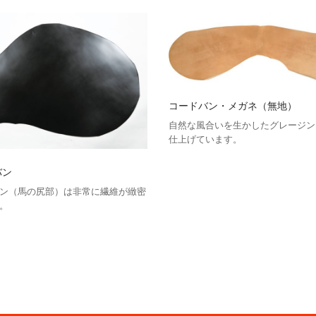
コードバン・メガネ（無地）
自然な風合いを生かしたグレージン
仕上げています。
バン
ン（馬の尻部）は非常に繊維が緻密
。