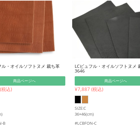
フル・オイルソフトヌメ 裁ち革
LCビュフル・オイルソフトヌメ 
3646
商品ページへ
商品ページへ
 (税込)
¥7,887 (税込)
SIZE:C
m)
36×46(cm)
N-B
#LCBFON-C