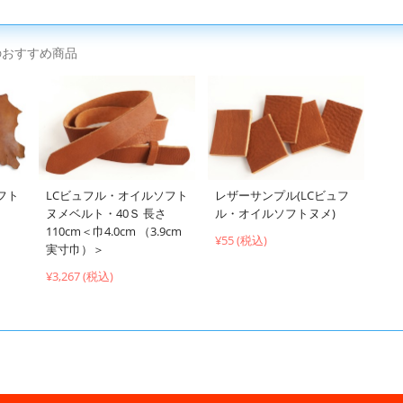
のおすすめ商品
フト
LCビュフル・オイルソフト
レザーサンプル(LCビュフ
ヌメベルト・40Ｓ 長さ
ル・オイルソフトヌメ)
110cm＜巾4.0cm （3.9cm
¥55 (税込)
実寸巾）＞
¥3,267 (税込)