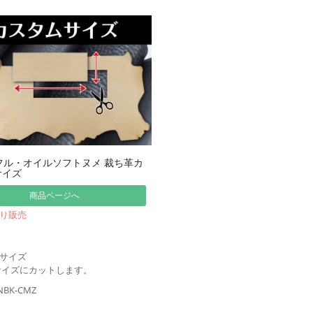
フル・オイルソフトヌメ 裁ち革カ
サイズ
商品ページへ
り販売
サイズ
サイズにカットします。
NBK-CMZ