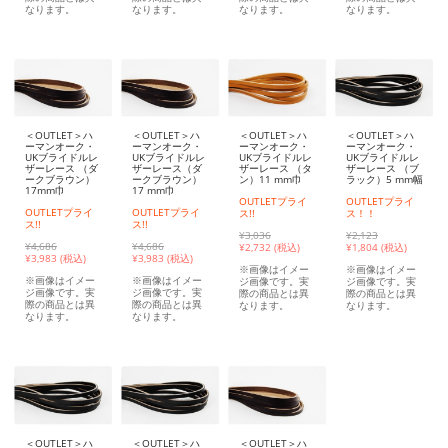
なります。
なります。
なります。
なります。
＜OUTLET＞ハ
＜OUTLET＞ハ
＜OUTLET＞ハ
＜OUTLET＞ハ
ーマンオーク・
ーマンオーク・
ーマンオーク・
ーマンオーク・
UKブライドルレ
UKブライドルレ
UKブライドルレ
UKブライドルレ
ザーレース （ダ
ザーレース（ダ
ザーレース （タ
ザーレース （ブ
ークブラウン）
ークブラウン）
ン）11 mm巾
ラック）5 mm幅
17mm巾
17 mm巾
OUTLETプライ
OUTLETプライ
OUTLETプライ
OUTLETプライ
ス!!
ス！！
ス!!
ス!!
¥3,036
¥2,123
¥4,686
¥4,686
¥
2,732 (税込)
¥
1,804 (税込)
¥
3,983 (税込)
¥
3,983 (税込)
※画像はイメー
※画像はイメー
※画像はイメー
※画像はイメー
ジ画像です。実
ジ画像です。実
ジ画像です。実
ジ画像です。実
際の商品とは異
際の商品とは異
際の商品とは異
際の商品とは異
なります。
なります。
なります。
なります。
＜OUTLET＞ハ
＜OUTLET＞ハ
＜OUTLET＞ハ