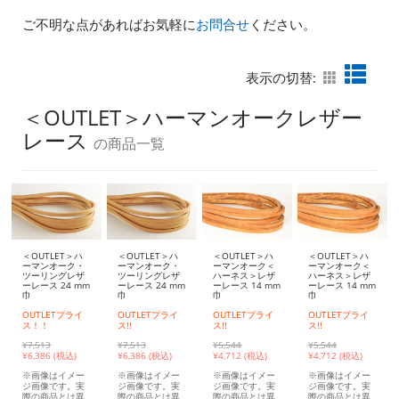
ご不明な点があればお気軽に
お問合せ
ください。
表示の切替:
＜OUTLET＞ハーマンオークレザー
レース
の商品一覧
＜OUTLET＞ハ
＜OUTLET＞ハ
＜OUTLET＞ハ
＜OUTLET＞ハ
ーマンオーク・
ーマンオーク・
ーマンオーク＜
ーマンオーク＜
ツーリングレザ
ツーリングレザ
ハーネス＞レザ
ハーネス＞レザ
ーレース 24 mm
ーレース 24 mm
ーレース 14 mm
ーレース 14 mm
巾
巾
巾
巾
OUTLETプライ
OUTLETプライ
OUTLETプライ
OUTLETプライ
ス！！
ス!!
ス!!
ス!!
¥7,513
¥7,513
¥5,544
¥5,544
¥
6,386 (税込)
¥
6,386 (税込)
¥
4,712 (税込)
¥
4,712 (税込)
※画像はイメー
※画像はイメー
※画像はイメー
※画像はイメー
ジ画像です。実
ジ画像です。実
ジ画像です。実
ジ画像です。実
際の商品とは異
際の商品とは異
際の商品とは異
際の商品とは異