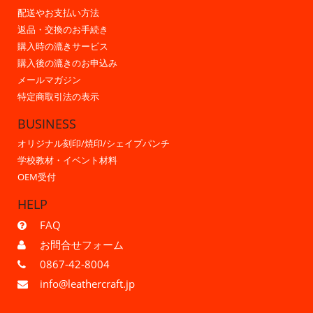
配送やお支払い方法
返品・交換のお手続き
購入時の漉きサービス
購入後の漉きのお申込み
メールマガジン
特定商取引法の表示
BUSINESS
オリジナル刻印/焼印/シェイプパンチ
学校教材・イベント材料
OEM受付
HELP
FAQ
お問合せフォーム
0867-42-8004
info@leathercraft.jp