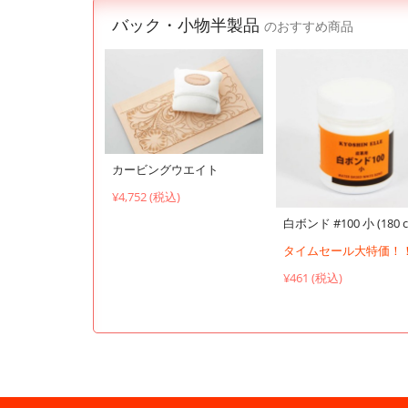
バック・小物半製品
のおすすめ商品
カービングウエイト
¥4,752 (税込)
白ボンド #100 小 (180 c
タイムセール大特価！
¥461 (税込)