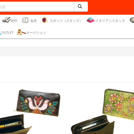
刻印
金具
スポッツ（スタッズ）
イタリアンスタッズ
OUTLET
オークション