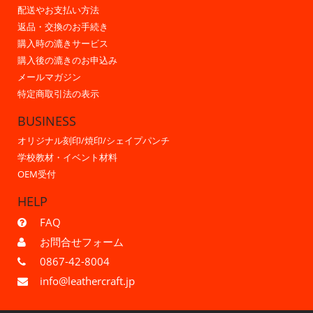
配送やお支払い方法
返品・交換のお手続き
購入時の漉きサービス
購入後の漉きのお申込み
メールマガジン
特定商取引法の表示
BUSINESS
オリジナル刻印/焼印/シェイプパンチ
学校教材・イベント材料
OEM受付
HELP
FAQ
お問合せフォーム
0867-42-8004
info@leathercraft.jp