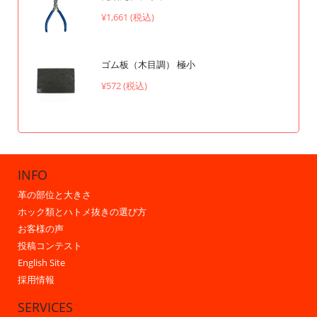
¥1,661 (税込)
ゴム板（木目調） 極小
¥572 (税込)
INFO
革の部位と大きさ
ホック類とハトメ抜きの選び方
お客様の声
投稿コンテスト
English Site
採用情報
SERVICES