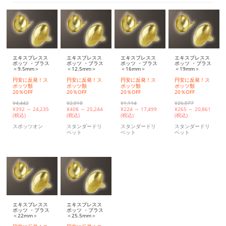
エキスプレスス
エキスプレスス
エキスプレスス
エキスプレスス
ポッツ ・ブラス
ポッツ ・ブラス
ポッツ ・ブラス
ポッツ ・ブラス
＜9.5mm＞
＜12.5mm＞
＜16mm＞
＜19mm＞
円安に反発！ス
円安に反発！ス
円安に反発！ス
円安に反発！ス
ポッツ類
ポッツ類
ポッツ類
ポッツ類
20％OFF
20％OFF
20％OFF
20％OFF
¥4,442
¥2,018
¥1,114
¥26,077
¥
392 ～ 24,235
¥
408 ～ 25,244
¥
224 ～ 17,499
¥
265 ～ 20,861
(税込)
(税込)
(税込)
(税込)
スポッツオン
スタンダードリ
スタンダードリ
スタンダードリ
ベット
ベット
ベット
エキスプレスス
エキスプレスス
ポッツ ・ブラス
ポッツ ・ブラス
＜22mm＞
＜25.5mm＞