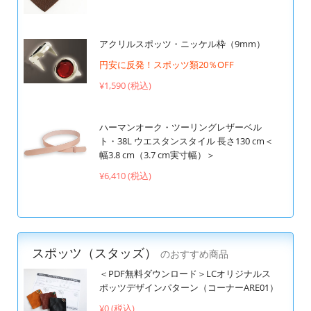
アクリルスポッツ・ニッケル枠（9mm）
円安に反発！スポッツ類20％OFF
¥1,590 (税込)
ハーマンオーク・ツーリングレザーベル
ト・38L ウエスタンスタイル 長さ130 cm＜
幅3.8 cm（3.7 cm実寸幅）＞
¥6,410 (税込)
スポッツ（スタッズ）
のおすすめ商品
＜PDF無料ダウンロード＞LCオリジナルス
ポッツデザインパターン（コーナーARE01）
¥0 (税込)