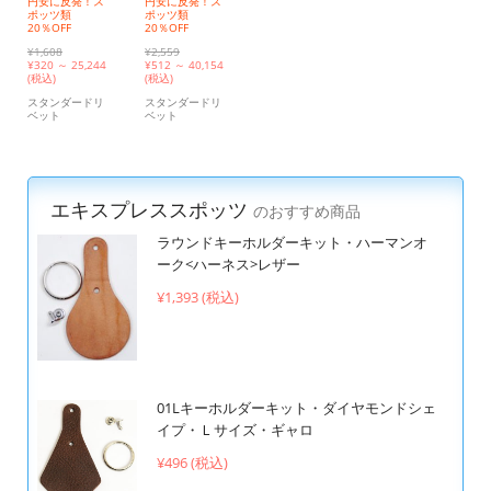
円安に反発！ス
円安に反発！ス
ポッツ類
ポッツ類
20％OFF
20％OFF
¥1,608
¥2,559
¥
320 ～ 25,244
¥
512 ～ 40,154
(税込)
(税込)
スタンダードリ
スタンダードリ
ベット
ベット
エキスプレススポッツ
のおすすめ商品
ラウンドキーホルダーキット・ハーマンオ
ーク<ハーネス>レザー
¥1,393 (税込)
01Lキーホルダーキット・ダイヤモンドシェ
イプ・Ｌサイズ・ギャロ
¥496 (税込)