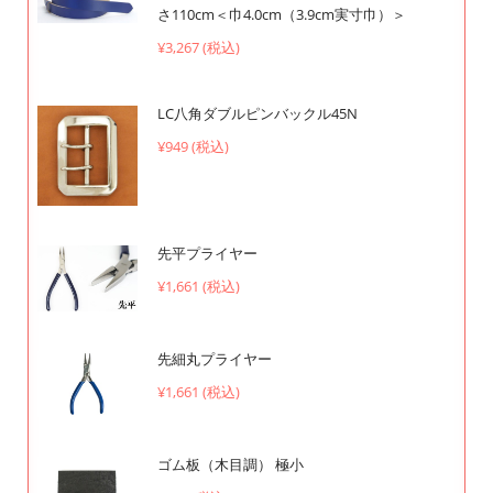
さ110cm＜巾4.0cm（3.9cm実寸巾）＞
¥3,267 (税込)
LC八角ダブルピンバックル45N
¥949 (税込)
先平プライヤー
¥1,661 (税込)
先細丸プライヤー
¥1,661 (税込)
ゴム板（木目調） 極小