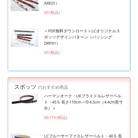
ARE01）
¥0 (税込)
＜PDF無料ダウンロード＞LCオリジナルス
ポッツデザインパターン（パッシング
DRP01）
¥0 (税込)
スポッツ
のおすすめ商品
ハーマンオーク・UKブライドルレザーベル
ト・45Ｓ 長さ110cm＜巾4.5cm（4.4cm実寸
巾）＞
¥9,119 (税込)
LCブルーサーファスレザーベルト・40Ｓ 長