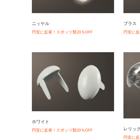
ニッケル
ブラス
円安に反発！スポッツ類20％OFF
円安に反
ホワイト
レリッ
円安に反発！スポッツ類20％OFF
円安に反