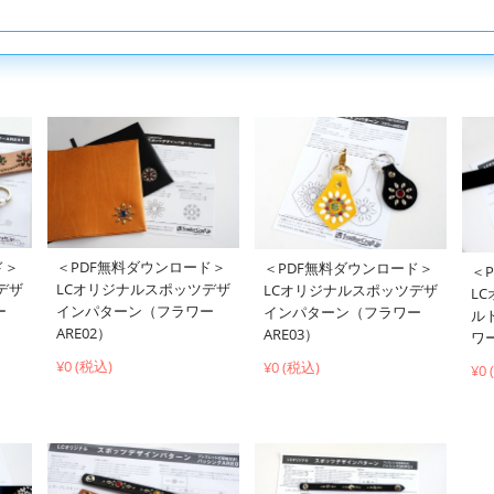
ド＞
＜PDF無料ダウンロード＞
＜PDF無料ダウンロード＞
＜
デザ
LCオリジナルスポッツデザ
LCオリジナルスポッツデザ
L
ー
インパターン（フラワー
インパターン（フラワー
ル
ARE02）
ARE03）
ワー
¥0 (税込)
¥0 (税込)
¥0