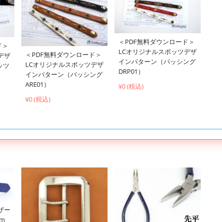
＜PDF無料ダウンロード＞
ド＞
LCオリジナルスポッツデザ
＜PDF無料ダウンロード＞
デザ
インパターン（パッシング
LCオリジナルスポッツデザ
ッツ
DRP01）
インパターン（パッシング
ARE01）
¥0 (税込)
¥0 (税込)
ザー
cm