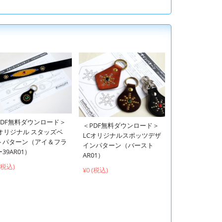
PDF無料ダウンロード＞
＜PDF無料ダウンロード＞
Cオリジナル スタッズベ
LCオリジナルスポッツデザ
トパターン（アイ＆フラ
インパターン（バースト
39AR01）
AR01）
 (税込)
¥0 (税込)