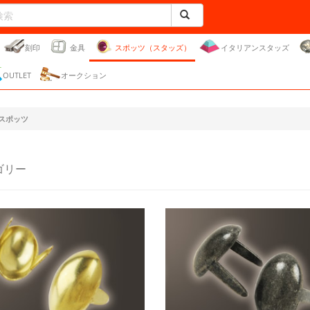
刻印
金具
スポッツ（スタッズ）
イタリアンスタッズ
OUTLET
オークション
スポッツ
ゴリー