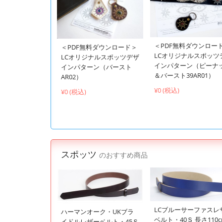
＜PDF無料ダウンロー
＜PDF無料ダウンロード＞
LCオリジナルスポッツ
LCオリジナルスポッツデザ
インパターン（ピーナ
インパターン（バースト
＆バースト39AR01）
AR02）
¥0 (税込)
¥0 (税込)
スポッツ
のおすすめ商品
LCブルーサーファスレ
ハーマンオーク・UKブラ
ベルト・40Ｓ 長さ110
イドルレザーベルト・45Ｓ