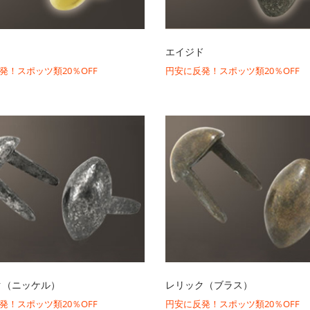
エイジド
発！スポッツ類20％OFF
円安に反発！スポッツ類20％OFF
ク（ニッケル）
レリック（ブラス）
発！スポッツ類20％OFF
円安に反発！スポッツ類20％OFF