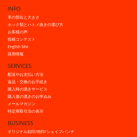
INFO
革の部位と大きさ
ホック類とハトメ抜きの選び方
お客様の声
投稿コンテスト
English Site
採用情報
SERVICES
配送やお支払い方法
返品・交換のお手続き
購入時の漉きサービス
購入後の漉きのお申込み
メールマガジン
特定商取引法の表示
BUSINESS
オリジナル刻印/焼印/シェイプパンチ