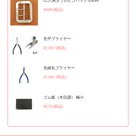
LC八角ダブルピンバックル45N
¥949 (税込)
先平プライヤー
¥1,661 (税込)
先細丸プライヤー
¥1,661 (税込)
ゴム板（木目調） 極小
¥572 (税込)