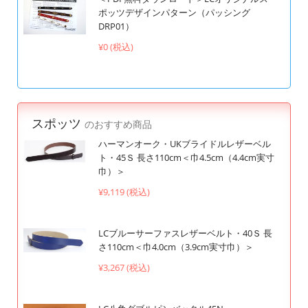
ポッツデザインパターン（パッシング
DRP01）
¥0 (税込)
スポッツ
のおすすめ商品
ハーマンオーク・UKブライドルレザーベル
ト・45Ｓ 長さ110cm＜巾4.5cm（4.4cm実寸
巾）＞
¥9,119 (税込)
LCブルーサーファスレザーベルト・40Ｓ 長
さ110cm＜巾4.0cm（3.9cm実寸巾）＞
¥3,267 (税込)