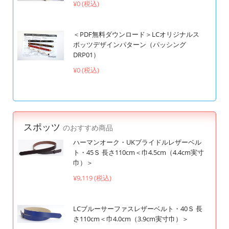
¥0 (税込)
＜PDF無料ダウンロード＞LCオリジナルス
ポッツデザインパターン（パッシング
DRP01）
¥0 (税込)
スポッツ
のおすすめ商品
ハーマンオーク・UKブライドルレザーベル
ト・45Ｓ 長さ110cm＜巾4.5cm（4.4cm実寸
巾）＞
¥9,119 (税込)
LCブルーサーファスレザーベルト・40Ｓ 長
さ110cm＜巾4.0cm（3.9cm実寸巾）＞