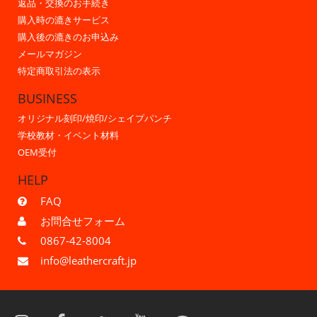
返品・交換のお手続き
購入時の漉きサービス
購入後の漉きのお申込み
メールマガジン
特定商取引法の表示
BUSINESS
オリジナル刻印/焼印/シェイプパンチ
学校教材・イベント材料
OEM受付
HELP
FAQ
お問合せフォーム
0867-42-8004
info@leathercraft.jp