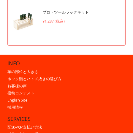
プロ・ツールラックキット
¥1,287 (税込)
INFO
革の部位と大きさ
ホック類とハトメ抜きの選び方
お客様の声
投稿コンテスト
English Site
採用情報
SERVICES
配送やお支払い方法