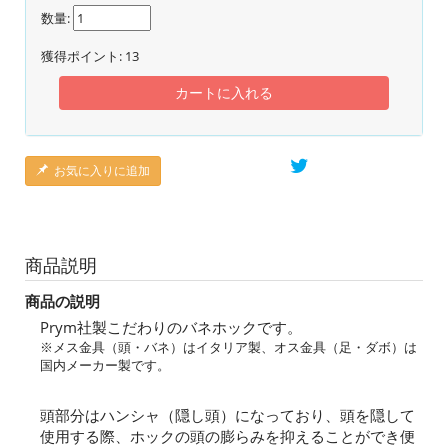
数量:
獲得ポイント:
13
カートに入れる
お気に入りに追加
商品説明
商品の説明
Prym社製こだわりのバネホックです。
※メス金具（頭・バネ）はイタリア製、オス金具（足・ダボ）は
国内メーカー製です。
頭部分はハンシャ（隠し頭）になっており、頭を隠して
使用する際、ホックの頭の膨らみを抑えることができ便