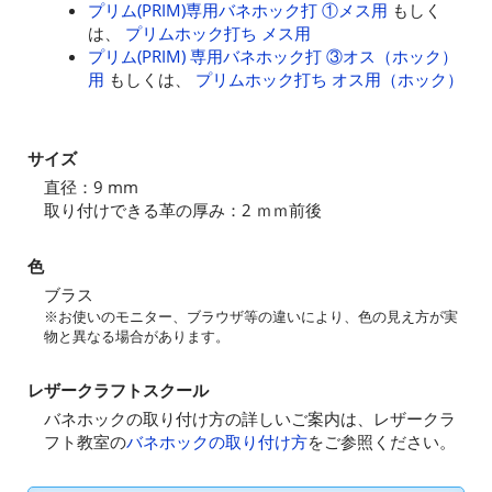
プリム(PRIM)専用バネホック打 ①メス用
もしく
は、
プリムホック打ち メス用
プリム(PRIM) 専用バネホック打 ③オス（ホック）
用
もしくは、
プリムホック打ち オス用（ホック）
サイズ
直径：9 mm
取り付けできる革の厚み：2 ｍｍ前後
色
ブラス
※お使いのモニター、ブラウザ等の違いにより、色の見え方が実
物と異なる場合があります。
レザークラフトスクール
バネホックの取り付け方の詳しいご案内は、レザークラ
フト教室の
バネホックの取り付け方
をご参照ください。