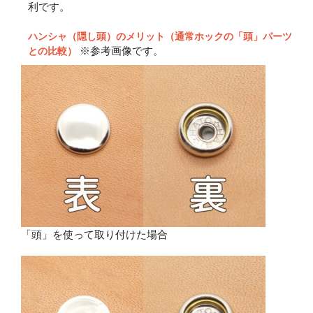
利です。
ハンシャ（隠し頭）のメリット（通常ホックの「頭」パーツ
※参考画像です。
との比較）
「頭」を使って取り付けた場合