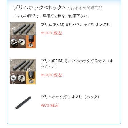
プリムホック<ホック>
のおすすめ関連商品
こちらの商品は、専用打ち棒をご使用下さい。
プリム (PRIM) 専用バネホック打 ①メス用
¥1,078 (税込)
プリム(PRIM) 専用バネホック打 ③オス（ホ
ック）用
¥1,078 (税込)
プリムホック打ち オス用（ホック）
¥970 (税込)