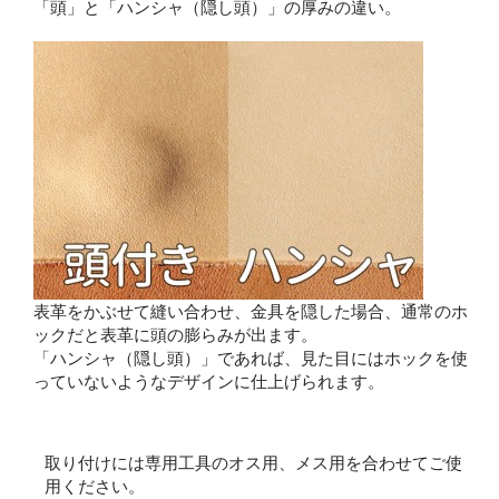
「頭」と「ハンシャ（隠し頭）」の厚みの違い。
表革をかぶせて縫い合わせ、金具を隠した場合、通常のホ
ックだと表革に頭の膨らみが出ます。
「ハンシャ（隠し頭）」であれば、見た目にはホックを使
っていないようなデザインに仕上げられます。
取り付けには専用工具のオス用、メス用を合わせてご使
用ください。