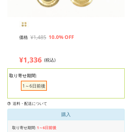
¥1,485
10.0% OFF
価格
¥1,336
(税込)
取り寄せ期間:
1～6日前後
送料・配送について
購入
取り寄せ期間:
1～6日前後