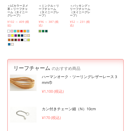
＜LCカラーヌメ
＜ミンクル＞リ
＜バッキング＞
革＞リーフチャ
ーフチャーム
リーフチャーム
ーム（タイニー
（タイニーグレ
（タイニーグレ
グレープ）
ープ）
ープ）
¥102 ～ 409 (税
¥96 ～ 387 (税
¥52 ～ 231 (税
込)
込)
込)
リーフチャーム
のおすすめ商品
ハーマンオーク・ツーリングレザーレース 3
mm巾
¥1,100 (税込)
カン付きチェーン細（N）10cm
¥170 (税込)