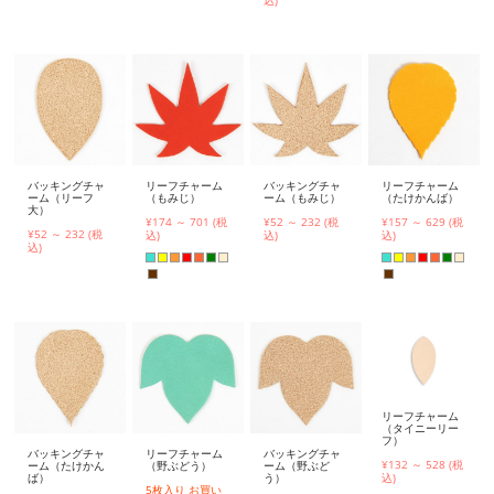
バッキングチャ
リーフチャーム
バッキングチャ
リーフチャーム
ーム（リーフ
（もみじ）
ーム（もみじ）
（たけかんば）
大）
¥174 ～ 701 (税
¥52 ～ 232 (税
¥157 ～ 629 (税
¥52 ～ 232 (税
込)
込)
込)
込)
リーフチャーム
（タイニーリー
フ）
バッキングチャ
リーフチャーム
バッキングチャ
¥132 ～ 528 (税
ーム（たけかん
（野ぶどう）
ーム（野ぶど
ば）
う）
込)
5枚入り お買い