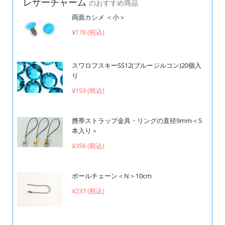
レザーチャーム
のおすすめ商品
両面カシメ ＜小＞
¥176 (税込)
スワロフスキーSS12(ブルージルコン)20個入
り
¥193 (税込)
携帯ストラップ金具・リングの直径9mm＜5
本入り＞
¥356 (税込)
ボールチェーン＜N＞10cm
¥237 (税込)