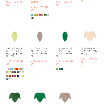
¥52 ～ 232 (税
¥52 ～ 232 (税
得価格!!
込)
込)
¥174 ～ 701 (税
込)
＜LCカラーヌメ
＜バッキング＞
＜ミンクル＞リ
リーフチャーム
革＞リーフチャ
リーフチャーム
ーフチャーム
（タイニーグレ
ーム（タイニー
（タイニーリー
（タイニーリー
ープ）
リーフ）
フ）
フ）
¥97 ～ 391 (税
¥143 ～ 572 (税
¥52 ～ 231 (税
¥121 ～ 484 (税
込)
込)
込)
込)