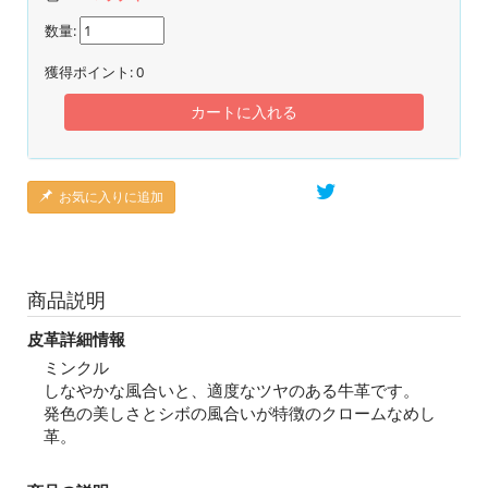
数量:
獲得ポイント:
0
カートに入れる
お気に入りに追加
商品説明
皮革詳細情報
ミンクル
しなやかな風合いと、適度なツヤのある牛革です。
発色の美しさとシボの風合いが特徴のクロームなめし
革。