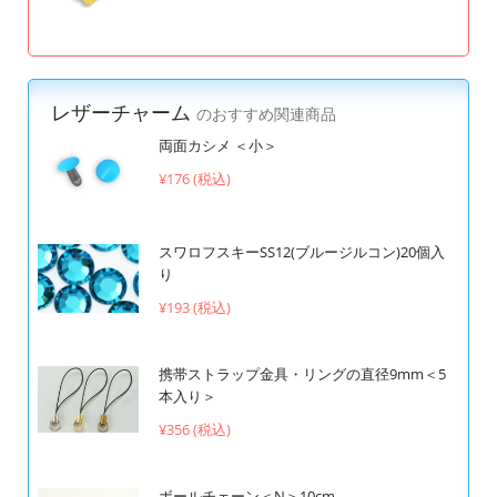
レザーチャーム
のおすすめ関連商品
両面カシメ ＜小＞
¥176 (税込)
スワロフスキーSS12(ブルージルコン)20個入
り
¥193 (税込)
携帯ストラップ金具・リングの直径9mm＜5
本入り＞
¥356 (税込)
ボールチェーン＜N＞10cm