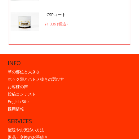
LCSPコート
¥1,039 (税込)
INFO
革の部位と大きさ
ホック類とハトメ抜きの選び方
お客様の声
投稿コンテスト
English Site
採用情報
SERVICES
配送やお支払い方法
返品・交換のお手続き