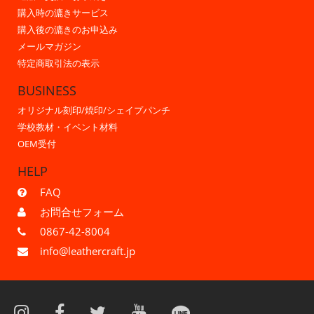
購入時の漉きサービス
購入後の漉きのお申込み
メールマガジン
特定商取引法の表示
BUSINESS
オリジナル刻印/焼印/シェイプパンチ
学校教材・イベント材料
OEM受付
HELP
FAQ
お問合せフォーム
0867-42-8004
info@leathercraft.jp