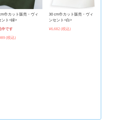
0 cm巾カット販売・ヴィ
30 cm巾カット販売・ヴィ
セント<緑>
ンセント<白>
品中です
¥6,682 (税込)
989 (税込)