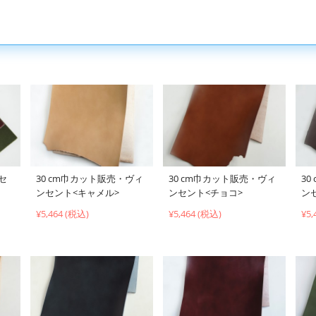
セ
30 cm巾カット販売・ヴィ
30 cm巾カット販売・ヴィ
3
ンセント<キャメル>
ンセント<チョコ>
ン
¥5,464 (税込)
¥5,464 (税込)
¥5,