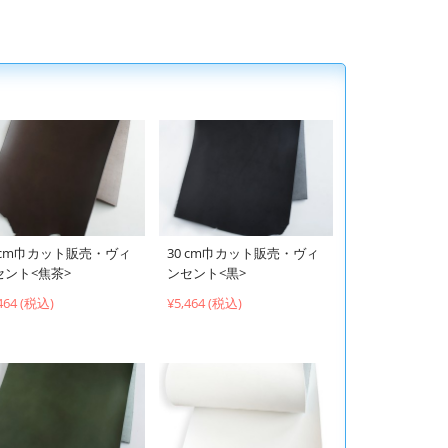
0 cm巾カット販売・ヴィ
30 cm巾カット販売・ヴィ
セント<焦茶>
ンセント<黒>
464 (税込)
¥5,464 (税込)