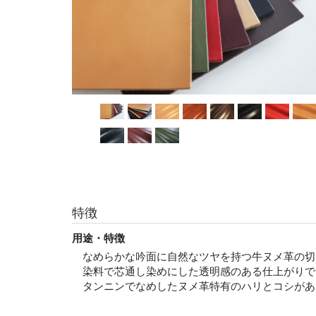
特徴
用途・特徴
なめらかな吟面に自然なツヤを持つ牛ヌメ革の切
染料で芯通し染めにした透明感のある仕上がりで
タンニンでなめしたヌメ革特有のハリとコシがあ