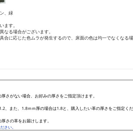
ン、緑
います。
異なる場合がございます。
具合に応じた色ムラが発生するので、床面の色は均一でなくなる
の厚さがない場合、お好みの厚さをご指定頂けます。
.2、また、1.8ｍｍ厚の場合は1.8と、購入したい革の厚さをご指定く
の厚さの革をお届けします。
ください。