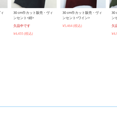
ヴィ
30 cm巾カット販売・ヴィ
30 cm巾カット販売・ヴィ
3
ンセント<紺>
ンセント<ワイン>
ン
欠品中です
¥5,464 (税込)
欠
¥4,455 (税込)
¥4,