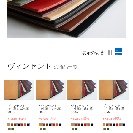
表示の切替:
ヴィンセント
の商品一覧
ヴィンセント
ヴィンセント
ヴィンセント
ヴィンセント
（牛革） 裁ち革
（牛革） 裁ち革
（牛革） 裁ち革
（牛革） 裁ち革
2030
3030
3646
3656
¥1,826 (税込)
¥3,003 (税込)
¥6,292 (税込)
¥7,975 (税込)