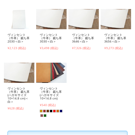
ヴィンセント
ヴィンセント
ヴィンセント
ヴィンセント
（牛革） 裁ち革
（牛革） 裁ち革
（牛革） 裁ち革
（牛革） 裁ち革
2030＜白＞
3030＜白＞
3646＜白＞
3656＜白＞
¥2,123 (税込)
¥3,498 (税込)
¥7,326 (税込)
¥9,273 (税込)
ヴィンセント
ヴィンセント
（牛革） 裁ち革
（牛革） 裁ち革
(ハガキサイズ
(ハガキサイズ
10×14.8 cm)＜
10×14.8 cm)
白＞
¥540 (税込)
¥628 (税込)