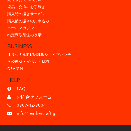
返品・交換のお手続き
購入時の漉きサービス
購入後の漉きのお申込み
メールマガジン
特定商取引法の表示
BUSINESS
オリジナル刻印/焼印/シェイプパンチ
学校教材・イベント材料
OEM受付
HELP
FAQ
お問合せフォーム
0867-42-8004
info@leathercraft.jp