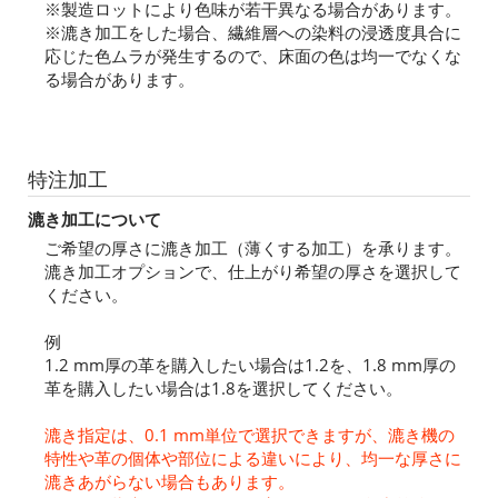
※製造ロットにより色味が若干異なる場合があります。
※漉き加工をした場合、繊維層への染料の浸透度具合に
応じた色ムラが発生するので、床面の色は均一でなくな
る場合があります。
特注加工
漉き加工について
ご希望の厚さに漉き加工（薄くする加工）を承ります。
漉き加工オプションで、仕上がり希望の厚さを選択して
ください。
例
1.2 mm厚の革を購入したい場合は1.2を、1.8 mm厚の
革を購入したい場合は1.8を選択してください。
漉き指定は、0.1 mm単位で選択できますが、漉き機の
特性や革の個体や部位による違いにより、均一な厚さに
漉きあがらない場合もあります。