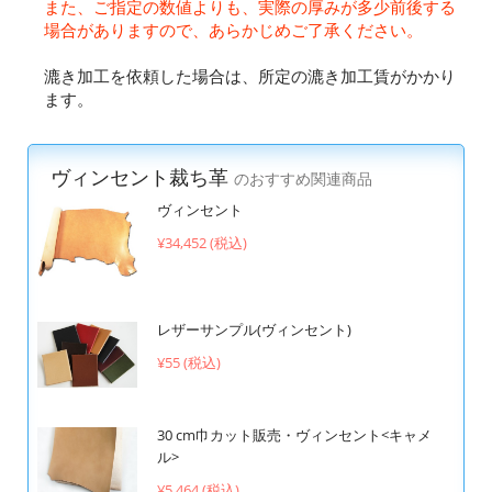
また、ご指定の数値よりも、実際の厚みが多少前後する
場合がありますので、あらかじめご了承ください。
漉き加工を依頼した場合は、所定の漉き加工賃がかかり
ます。
ヴィンセント裁ち革
のおすすめ関連商品
ヴィンセント
¥34,452 (税込)
レザーサンプル(ヴィンセント)
¥55 (税込)
30 cm巾カット販売・ヴィンセント<キャメ
ル>
¥5,464 (税込)