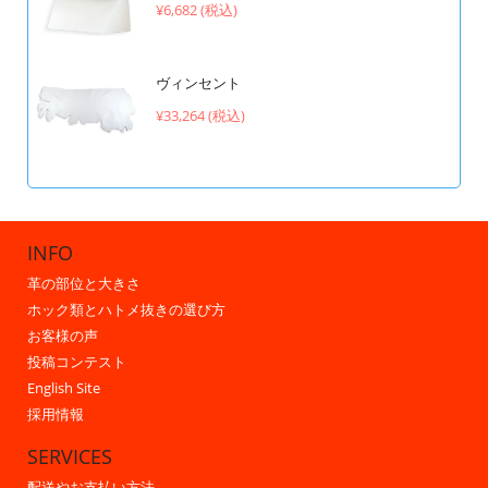
¥6,682 (税込)
ヴィンセント
¥33,264 (税込)
INFO
革の部位と大きさ
ホック類とハトメ抜きの選び方
お客様の声
投稿コンテスト
English Site
採用情報
SERVICES
配送やお支払い方法