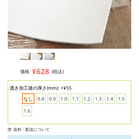
¥628
価格
(税込)
漉き加工後の厚さ(mm): +¥55
なし
0.8
0.9
1.0
1.1
1.2
1.3
1.4
1.5
1.6
送料・配送について