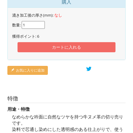
購入
漉き加工後の厚さ(mm):
なし
数量:
獲得ポイント:
6
カートに入れる
お気に入りに追加
特徴
用途・特徴
なめらかな吟面に自然なツヤを持つ牛ヌメ革の切り売り
です。
染料で芯通し染めにした透明感のある仕上がりで、使う