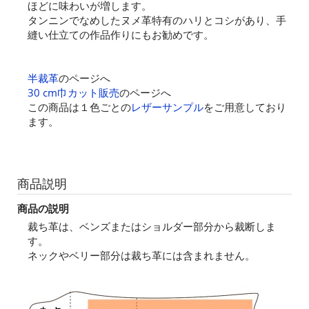
ほどに味わいが増します。
タンニンでなめしたヌメ革特有のハリとコシがあり、手
縫い仕立ての作品作りにもお勧めです。
半裁革
のページへ
30 cm巾カット販売
のページへ
この商品は１色ごとの
レザーサンプル
をご用意しており
ます。
商品説明
商品の説明
裁ち革は、ベンズまたはショルダー部分から裁断しま
す。
ネックやベリー部分は裁ち革には含まれません。