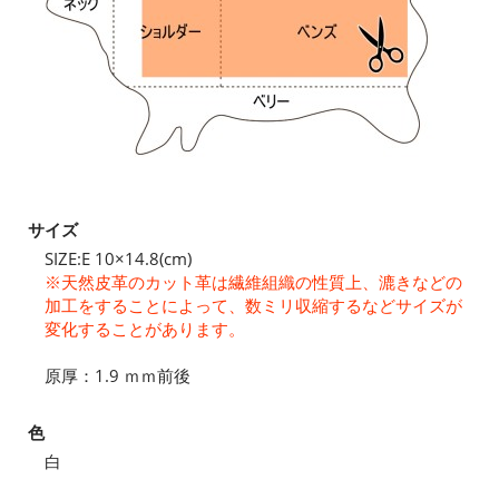
サイズ
SIZE:E 10×14.8(cm)
※天然皮革のカット革は繊維組織の性質上、漉きなどの
加工をすることによって、数ミリ収縮するなどサイズが
変化することがあります。
原厚：1.9 ｍｍ前後
色
白