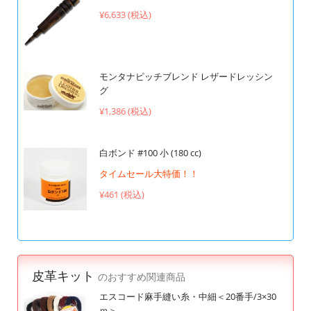
¥6,633 (税込)
モンタナピッチブレンド レザードレッシン
グ
¥1,386 (税込)
白ボンド #100 小 (180 cc)
タイムセール大特価！！
¥461 (税込)
皮革キット
のおすすめ関連商品
エスコード麻手縫い糸・中細＜20番手/3×30
ｍ＞