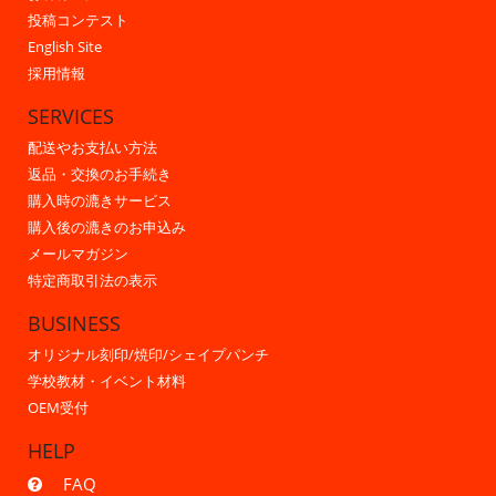
投稿コンテスト
English Site
採用情報
SERVICES
配送やお支払い方法
返品・交換のお手続き
購入時の漉きサービス
購入後の漉きのお申込み
メールマガジン
特定商取引法の表示
BUSINESS
オリジナル刻印/焼印/シェイプパンチ
学校教材・イベント材料
OEM受付
HELP
FAQ