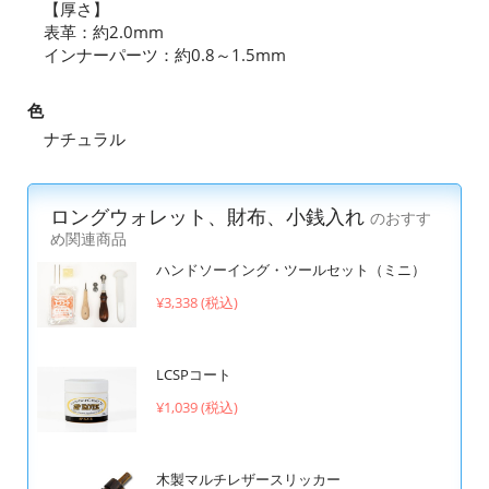
【厚さ】
表革：約2.0mm
インナーパーツ：約0.8～1.5mm
色
ナチュラル
ロングウォレット、財布、小銭入れ
のおすす
め関連商品
ハンドソーイング・ツールセット（ミニ）
¥3,338 (税込)
LCSPコート
¥1,039 (税込)
木製マルチレザースリッカー