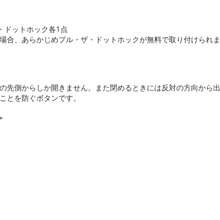
・ドットホック各1点
場合、あらかじめプル・ザ・ドットホックが無料で取り付けられ
の先側からしか開きません。また閉めるときには反対の方向から
ことを防ぐボタンです。
>