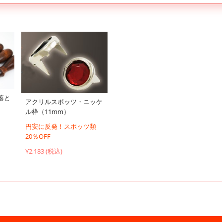
落と
アクリルスポッツ・ニッケ
ル枠（11mm）
円安に反発！スポッツ類
20％OFF
¥2,183 (税込)