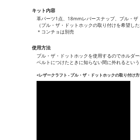
キット内容
革パーツ1点、18mmレバースナップ、プル・ザ
（プル・ザ・ドットホックの取り付けを希望した
＊コンチョは別売
使用方法
プル・ザ・ドットホックを使用するのでホルダー
ベルトにつけたときに知らない間に外れるという
<レザークラフト - プル・ザ・ドットホックの取り付け方