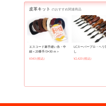
皮革キット
のおすすめ関連商品
エスコード麻手縫い糸・中
LCスーパープロ・ヘリ
細＜20番手/3×30 ｍ＞
し
¥343 (税込)
¥2,420 (税込)