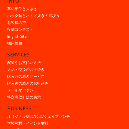
INFO
革の部位と大きさ
ホック類とハトメ抜きの選び方
お客様の声
投稿コンテスト
English Site
採用情報
SERVICES
配送やお支払い方法
返品・交換のお手続き
購入時の漉きサービス
購入後の漉きのお申込み
メールマガジン
特定商取引法の表示
BUSINESS
オリジナル刻印/焼印/シェイプパンチ
学校教材・イベント材料