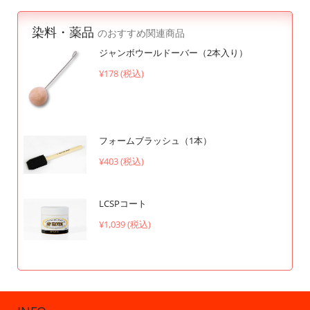
染料・薬品
のおすすめ関連商品
ジャンボウールドーバー（2本入り）
¥178 (税込)
フォームブラッシュ（1本）
¥403 (税込)
LCSPコート
¥1,039 (税込)