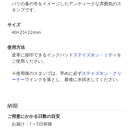
パリの蚤の市をイメージしたアンティークな雰囲気のス
タンプです。
サイズ
40×25×22mm
使用方法
皮革に捺印できるインクパッド
ステイズオン・ミディ
を
ご使用ください。
※使用後のスタンプは、早めに必ず
ステイズオン・クリ
ーナー
でインクを落とし、最後に水拭きしてください。
納期
ご用意にかかる日数の目安
お届け：1～5日前後