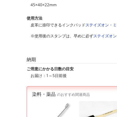
45×40×22mm
使用方法
皮革に捺印できるインクパッド
ステイズオン・ミ
※使用後のスタンプは、早めに必ず
ステイズオン
納期
ご用意にかかる日数の目安
お届け：1～5日前後
染料・薬品
のおすすめ関連商品