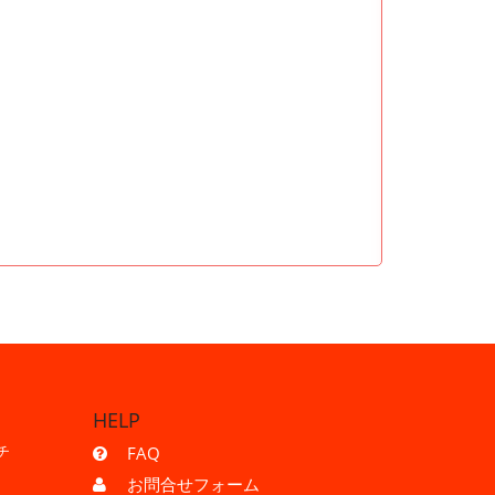
HELP
チ
FAQ
お問合せフォーム