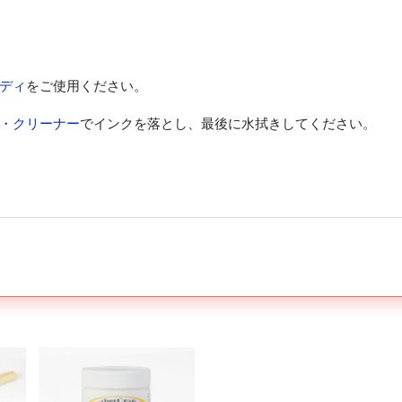
ディ
をご使用ください。
・クリーナー
でインクを落とし、最後に水拭きしてください。