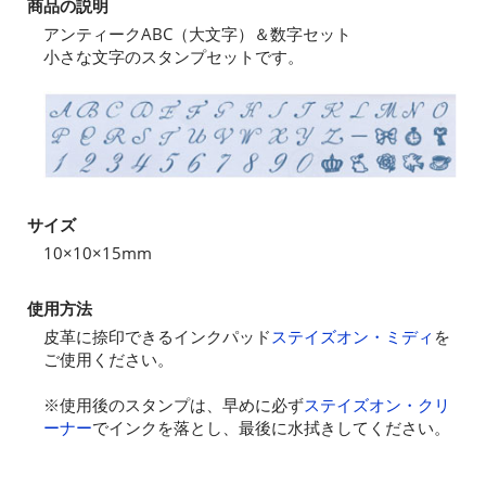
商品の説明
アンティークABC（大文字）＆数字セット
小さな文字のスタンプセットです。
サイズ
10×10×15mm
使用方法
皮革に捺印できるインクパッド
ステイズオン・ミディ
を
ご使用ください。
※使用後のスタンプは、早めに必ず
ステイズオン・クリ
ーナー
でインクを落とし、最後に水拭きしてください。