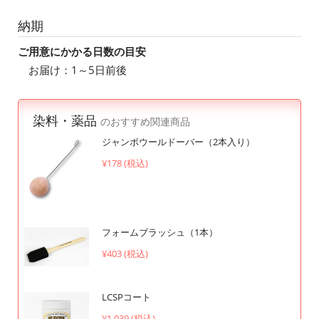
納期
ご用意にかかる日数の目安
お届け：1～5日前後
染料・薬品
のおすすめ関連商品
ジャンボウールドーバー（2本入り）
¥178 (税込)
フォームブラッシュ（1本）
¥403 (税込)
LCSPコート
¥1,039 (税込)