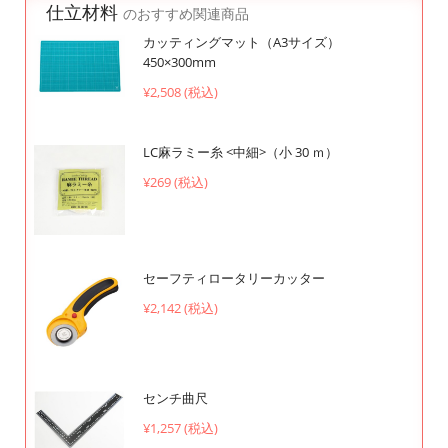
仕立材料
のおすすめ関連商品
カッティングマット（A3サイズ）
450×300mm
¥2,508 (税込)
LC麻ラミー糸 <中細>（小 30 ｍ）
¥269 (税込)
セーフティロータリーカッター
¥2,142 (税込)
センチ曲尺
¥1,257 (税込)