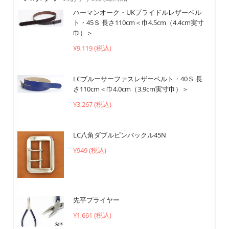
ハーマンオーク・UKブライドルレザーベル
ト・45Ｓ 長さ110cm＜巾4.5cm（4.4cm実寸
巾）＞
¥9,119 (税込)
LCブルーサーファスレザーベルト・40Ｓ 長
さ110cm＜巾4.0cm（3.9cm実寸巾）＞
¥3,267 (税込)
LC八角ダブルピンバックル45N
¥949 (税込)
先平プライヤー
¥1,661 (税込)