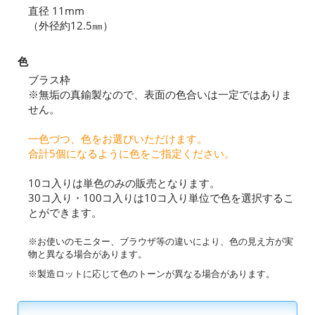
直径 11mm
（外径約12.5㎜）
色
ブラス枠
※無垢の真鍮製なので、表面の色合いは一定ではありま
せん。
一色づつ、色をお選びいただけます。
合計5個になるように色をご指定ください。
10コ入りは単色のみの販売となります。
30コ入り・100コ入りは10コ入り単位で色を選択するこ
とができます。
※お使いのモニター、ブラウザ等の違いにより、色の見え方が実
物と異なる場合があります。
※製造ロットに応じて色のトーンが異なる場合があります。