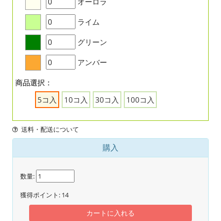
オーロラ
ライム
グリーン
アンバー
商品選択：
5コ入
10コ入
30コ入
100コ入
送料・配送について
購入
数量:
獲得ポイント:
14
カートに入れる