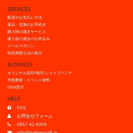
SERVICES
配送やお支払い方法
返品・交換のお手続き
購入時の漉きサービス
購入後の漉きのお申込み
メールマガジン
特定商取引法の表示
BUSINESS
オリジナル刻印/焼印/シェイプパンチ
学校教材・イベント材料
OEM受付
HELP
FAQ
お問合せフォーム
0867-42-8004
info@leathercraft.jp