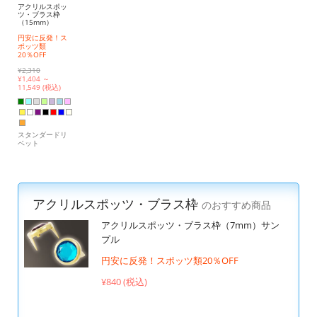
アクリルスポッ
ツ・ブラス枠
（15mm）
円安に反発！ス
ポッツ類
20％OFF
¥2,310
¥
1,404 ～
11,549 (税込)
スタンダードリ
ベット
アクリルスポッツ・ブラス枠
のおすすめ商品
アクリルスポッツ・ブラス枠（7mm）サン
プル
円安に反発！スポッツ類20％OFF
¥840 (税込)