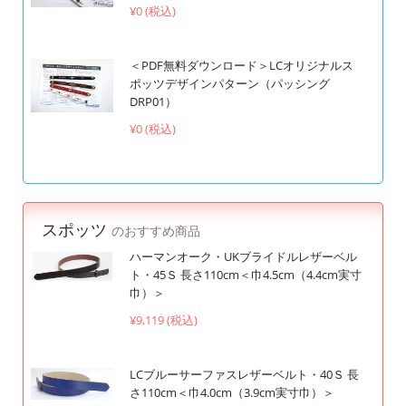
¥0 (税込)
＜PDF無料ダウンロード＞LCオリジナルス
ポッツデザインパターン（パッシング
DRP01）
¥0 (税込)
スポッツ
のおすすめ商品
ハーマンオーク・UKブライドルレザーベル
ト・45Ｓ 長さ110cm＜巾4.5cm（4.4cm実寸
巾）＞
¥9,119 (税込)
LCブルーサーファスレザーベルト・40Ｓ 長
さ110cm＜巾4.0cm（3.9cm実寸巾）＞