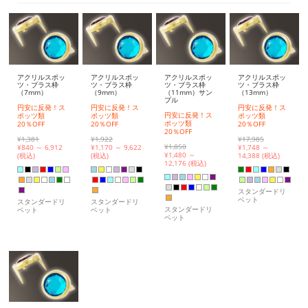
アクリルスポッ
アクリルスポッ
アクリルスポッ
アクリルスポッ
ツ・ブラス枠
ツ・ブラス枠
ツ・ブラス枠
ツ・ブラス枠
（7mm）
（9mm）
（11mm）サン
（13mm）
プル
円安に反発！ス
円安に反発！ス
円安に反発！ス
円安に反発！ス
ポッツ類
ポッツ類
ポッツ類
ポッツ類
20％OFF
20％OFF
20％OFF
20％OFF
¥1,381
¥1,922
¥17,985
¥1,850
¥
840 ～ 6,912
¥
1,170 ～ 9,622
¥
1,748 ～
¥
1,480 ～
(税込)
(税込)
14,388 (税込)
12,176 (税込)
スタンダードリ
ベット
スタンダードリ
スタンダードリ
スタンダードリ
ベット
ベット
ベット