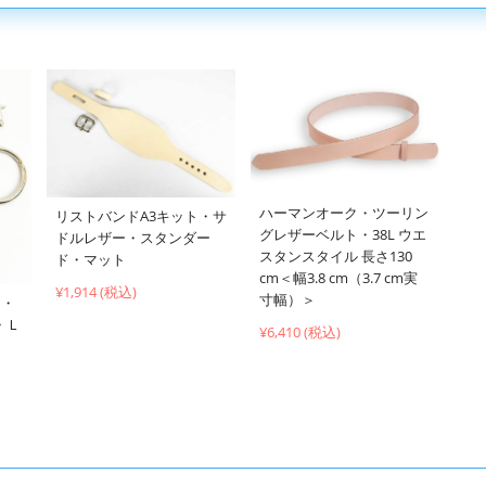
ハーマンオーク・ツーリン
リストバンドA3キット・サ
グレザーベルト・38L ウエ
ドルレザー・スタンダー
スタンスタイル 長さ130
ド・マット
cm＜幅3.8 cm（3.7 cm実
¥1,914 (税込)
寸幅）＞
ト・
・Ｌ
¥6,410 (税込)