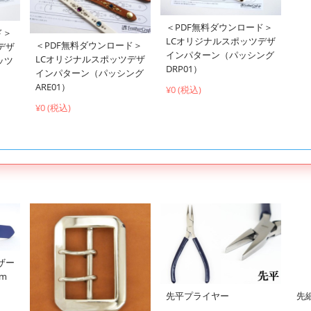
＜PDF無料ダウンロード＞
ド＞
LCオリジナルスポッツデザ
＜PDF無料ダウンロード＞
デザ
インパターン（パッシング
LCオリジナルスポッツデザ
ッツ
DRP01）
インパターン（パッシング
ARE01）
¥0 (税込)
¥0 (税込)
ザー
cm
先平プライヤー
先