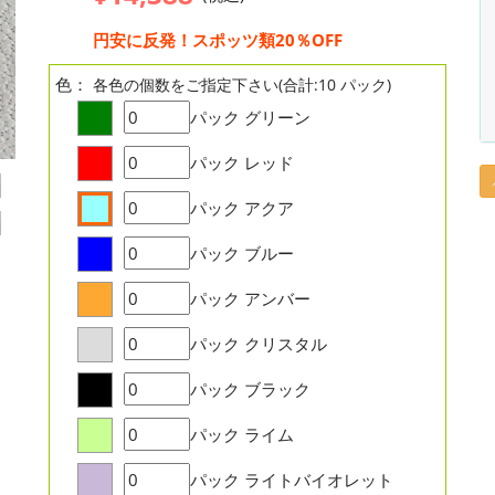
円安に反発！スポッツ類20％OFF
色：
各色の個数をご指定下さい(合計:10 パック)
パック
グリーン
パック
レッド
パック
アクア
パック
ブルー
パック
アンバー
パック
クリスタル
パック
ブラック
パック
ライム
パック
ライトバイオレット