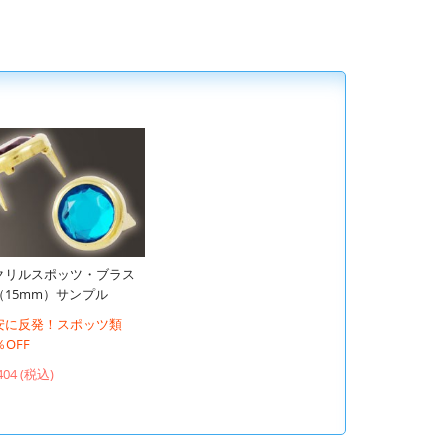
クリルスポッツ・ブラス
（15mm）サンプル
安に反発！スポッツ類
％OFF
404 (税込)