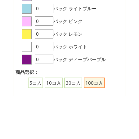
パック
ライトブルー
パック
ピンク
パック
レモン
パック
ホワイト
パック
ディープパープル
商品選択：
5コ入
10コ入
30コ入
100コ入