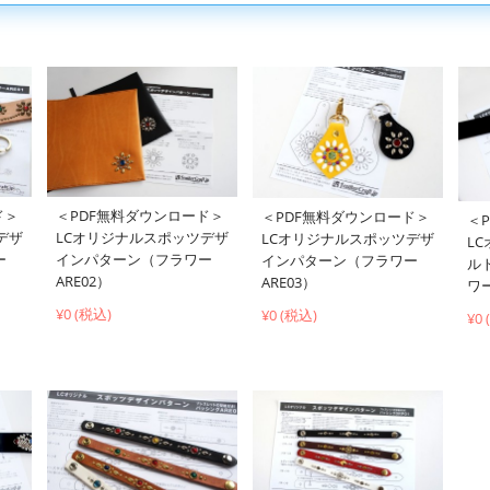
ド＞
＜PDF無料ダウンロード＞
＜PDF無料ダウンロード＞
＜
デザ
LCオリジナルスポッツデザ
LCオリジナルスポッツデザ
L
ー
インパターン（フラワー
インパターン（フラワー
ル
ARE02）
ARE03）
ワー
¥0 (税込)
¥0 (税込)
¥0