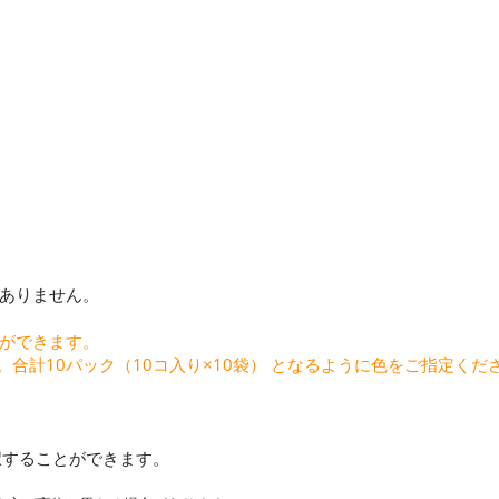
ありません。
とができます。
。合計10パック（10コ入り×10袋） となるように色をご指定くだ
。
選択することができます。