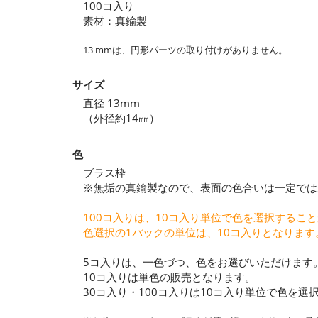
100コ入り
素材：真鍮製
13 mmは、円形パーツの取り付けがありません。
サイズ
直径 13mm
（外径約14㎜）
色
ブラス枠
※無垢の真鍮製なので、表面の色合いは一定では
100コ入りは、10コ入り単位で色を選択するこ
色選択の1パックの単位は、10コ入りとなります
5コ入りは、一色づつ、色をお選びいただけます
10コ入りは単色の販売となります。
30コ入り・100コ入りは10コ入り単位で色を