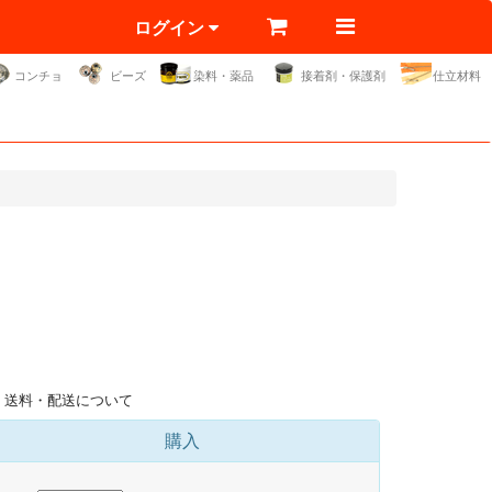
ログイン
コンチョ
ビーズ
染料・薬品
接着剤・保護剤
仕立材料
送料・配送について
購入