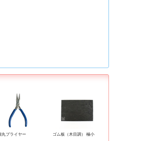
ゴム板（木目調） 極小
細丸プライヤー