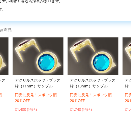
え方が実物と異なる場合があります。
す。
連商品
ラス
アクリルスポッツ・ブラス
アクリルスポッツ・ブラス
ア
枠（11mm）サンプル
枠（13mm）サンプル
枠
類
円安に反発！スポッツ類
円安に反発！スポッツ類
円
20％OFF
20％OFF
20
¥1,480 (税込)
¥1,748 (税込)
¥1,