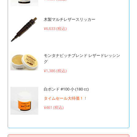
木製マルチレザースリッカー
¥6,633 (税込)
モンタナピッチブレンド レザードレッシン
グ
¥1,386 (税込)
白ボンド #100 小 (180 cc)
タイムセール大特価！！
¥461 (税込)