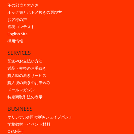
革の部位と大きさ
ホック類とハトメ抜きの選び方
お客様の声
投稿コンテスト
English Site
採用情報
SERVICES
配送やお支払い方法
返品・交換のお手続き
購入時の漉きサービス
購入後の漉きのお申込み
メールマガジン
特定商取引法の表示
BUSINESS
オリジナル刻印/焼印/シェイプパンチ
学校教材・イベント材料
OEM受付