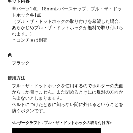
キット内容
革パーツ1点、18mmレバースナップ、プル・ザ・ドッ
トホック各1点
（プル・ザ・ドットホックの取り付けを希望した場合、
あらかじめプル・ザ・ドットホックが無料で取り付けら
れます。）
＊コンチョは別売
色
ブラック
使用方法
プル・ザ・ドットホックを使用するのでホルダーの先側
からしか開きません。また閉めるときには反対の方向か
ら出ないとしまりません。
ベルトにつけたときに知らない間に外れるということを
防ぐボタンです。
<レザークラフト - プル・ザ・ドットホックの取り付け方>