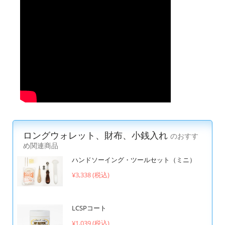
ロングウォレット、財布、小銭入れ
のおすす
め関連商品
ハンドソーイング・ツールセット（ミニ）
¥3,338 (税込)
LCSPコート
¥1,039 (税込)