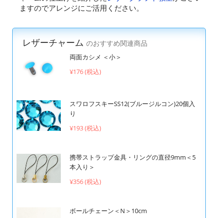
ますのでアレンジにご活用ください。
レザーチャーム
のおすすめ関連商品
両面カシメ ＜小＞
¥176 (税込)
スワロフスキーSS12(ブルージルコン)20個入
り
¥193 (税込)
携帯ストラップ金具・リングの直径9mm＜5
本入り＞
¥356 (税込)
ボールチェーン＜N＞10cm