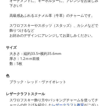
オーナメントに、キーホルダーに、アレンジをお楽しみ
下さい!!
高級感あふれるエナメル革（牛革）のチャームです。
スワロフスキーやスポッツ（スタッズ）、カシメなどで
飾りつけるなど
お好みのデザインにアレンジしてお楽しみください。
サイズ
大きさ：縦約33.5×横約35.6mm
厚さ：1.2ｍｍ前後
数：5枚
色
ブラック・レッド・ヴァイオレット
レザークラフトスクール
スワロフスキー飾り方やバッキングチャームを使ってチ
ャームの仕上げを紹介した
レザークラフト教室
がござい