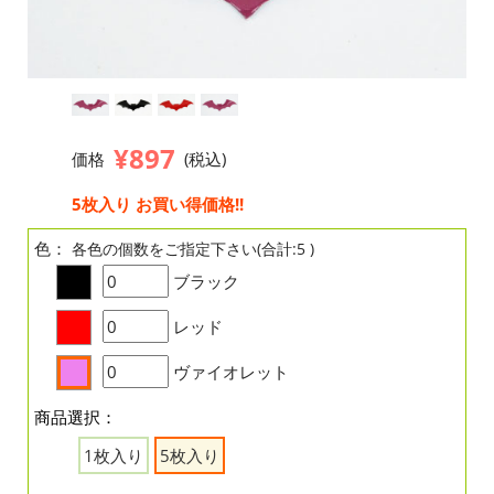
¥897
価格
(税込)
5枚入り お買い得価格!!
色：
各色の個数をご指定下さい(合計:5 )
ブラック
レッド
ヴァイオレット
商品選択：
1枚入り
5枚入り