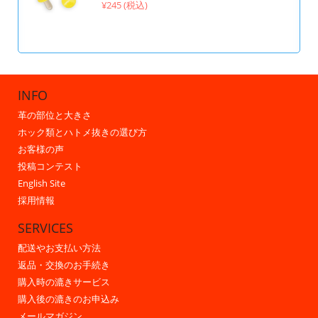
¥245 (税込)
INFO
革の部位と大きさ
ホック類とハトメ抜きの選び方
お客様の声
投稿コンテスト
English Site
採用情報
SERVICES
配送やお支払い方法
返品・交換のお手続き
購入時の漉きサービス
購入後の漉きのお申込み
メールマガジン