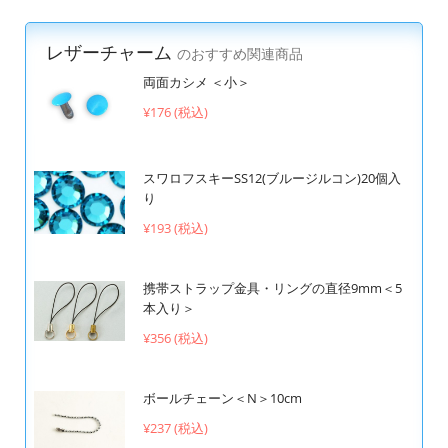
レザーチャーム
のおすすめ関連商品
両面カシメ ＜小＞
¥176 (税込)
スワロフスキーSS12(ブルージルコン)20個入
り
¥193 (税込)
携帯ストラップ金具・リングの直径9mm＜5
本入り＞
¥356 (税込)
ボールチェーン＜N＞10cm
¥237 (税込)