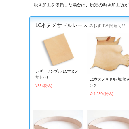
漉き加工を依頼した場合は、所定の漉き加工賃が
LC本ヌメサドルレース
のおすすめ関連商品
レザーサンプル(LC本ヌメ
サドル)
LC本ヌメサドル(無地) 
ンク
¥55 (税込)
¥41,250 (税込)