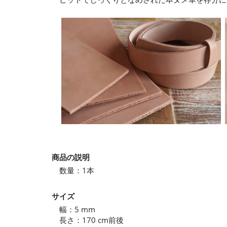
商品の説明
数量：1本
サイズ
幅：5 mm
長さ：170 cm前後