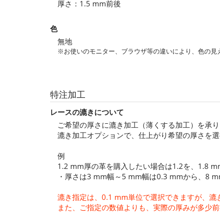
厚さ：1.5 mm前後
色
無地
※お使いのモニター、ブラウザ等の違いにより、色の見
特注加工
レースの漉きについて
ご希望の厚さに漉き加工（薄くする加工）を承り
漉き加工オプションで、仕上がり希望の厚さを選
例
1.2 mm厚の革を購入したい場合は1.2を、1.
・厚さは3 mm幅～5 mm幅は0.3 mmから、8 
漉き指定は、0.1 mm単位で選択できますが
また、ご指定の数値よりも、実際の厚みが多少前