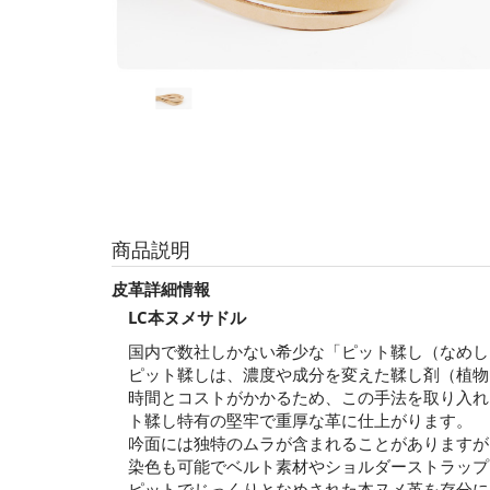
商品説明
皮革詳細情報
LC本ヌメサドル
国内で数社しかない希少な「ピット鞣し（なめし
ピット鞣しは、濃度や成分を変えた鞣し剤（植物
時間とコストがかかるため、この手法を取り入れ
ト鞣し特有の堅牢で重厚な革に仕上がります。
吟面には独特のムラが含まれることがありますが
染色も可能でベルト素材やショルダーストラップ
ピットでじっくりとなめされた本ヌメ革を存分に