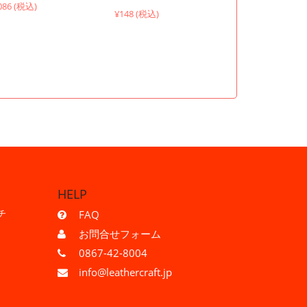
086 (税込)
¥148 (税込)
HELP
チ
FAQ
お問合せフォーム
0867-42-8004
info@leathercraft.jp