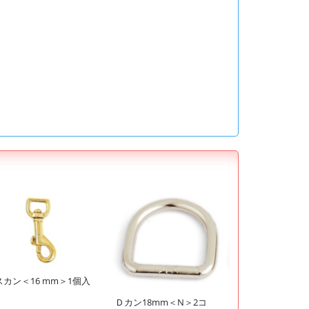
スカン＜16 mm＞1個入
Ｄカン18mm＜N＞2コ