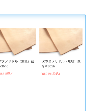
C本ヌメサドル（無地）裁
LC本ヌメサドル（無地）裁
3646
ち革3656
468 (税込)
¥8,019 (税込)