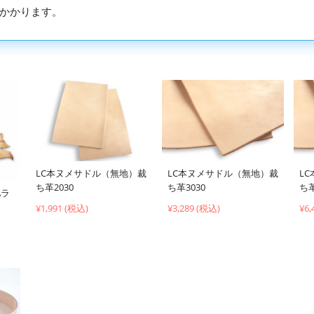
かかります。
LC本ヌメサドル（無地）裁
LC本ヌメサドル（無地）裁
L
ち革2030
ち革3030
ち革
Aラ
¥1,991 (税込)
¥3,289 (税込)
¥6,