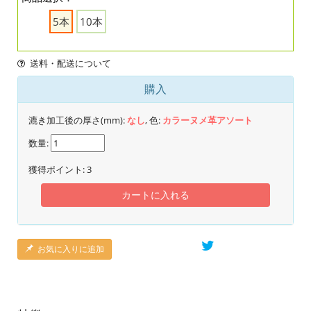
5本
10本
送料・配送について
購入
漉き加工後の厚さ(mm):
なし
, 色:
カラーヌメ革アソート
数量:
獲得ポイント:
3
カートに入れる
お気に入りに追加