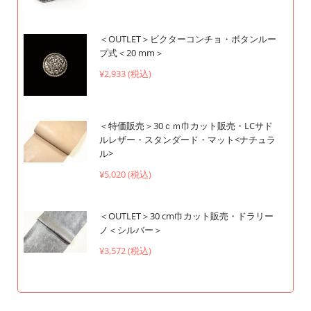
＜OUTLET＞ビクターコンチョ・ボタンルー
プ式＜20 mm＞
¥2,933 (税込)
＜特価販売＞30ｃｍ巾カット販売・LCサド
ルレザー・スタンダード・マット<ナチュラ
ル>
¥5,020 (税込)
＜OUTLET＞30 cm巾カット販売・ドラリー
ノ＜シルバー＞
¥3,572 (税込)