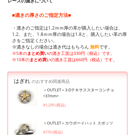
レースの漉きについて
■漉きの厚さのご指定方法■
・漉きのご指定は1.2ｍｍ厚の革が購入したい場合は、
1.2、また、1.8ｍｍ厚の場合は1.8と、購入したい革の厚
さをご指定ください。
※漉きなしの場合は漉き代はもちろん
無料
です。
※5本の
まとめ買い
の漉き工賃は330円（税込）です。
※10本の
まとめ買い
の漉き工賃は660円（税込）です。
はぎれ
のおすすめ関連商品
＜OUTLET＞3-Dテキサススターコンチョ
<37mm>
¥1,295 (税込)
＜OUTLET＞カウボーイハット スポッツ
¥770 (税込)