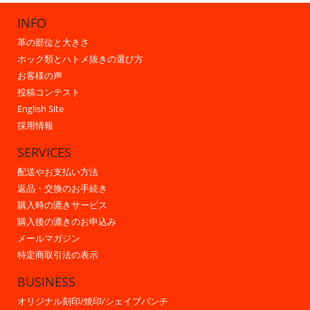
INFO
革の部位と大きさ
ホック類とハトメ抜きの選び方
お客様の声
投稿コンテスト
English Site
採用情報
SERVICES
配送やお支払い方法
返品・交換のお手続き
購入時の漉きサービス
購入後の漉きのお申込み
メールマガジン
特定商取引法の表示
BUSINESS
オリジナル刻印/焼印/シェイプパンチ