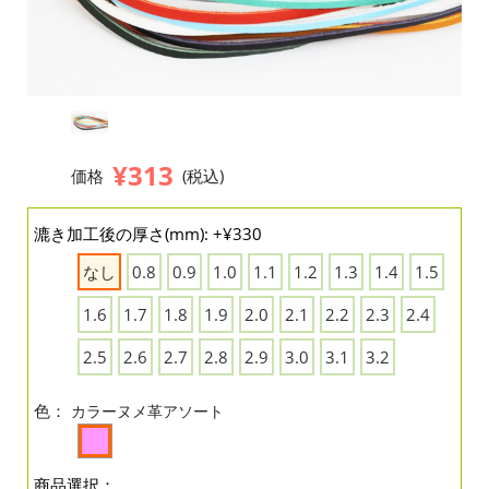
¥313
価格
(税込)
漉き加工後の厚さ(mm): +¥330
なし
0.8
0.9
1.0
1.1
1.2
1.3
1.4
1.5
1.6
1.7
1.8
1.9
2.0
2.1
2.2
2.3
2.4
2.5
2.6
2.7
2.8
2.9
3.0
3.1
3.2
色：
カラーヌメ革アソート
商品選択：