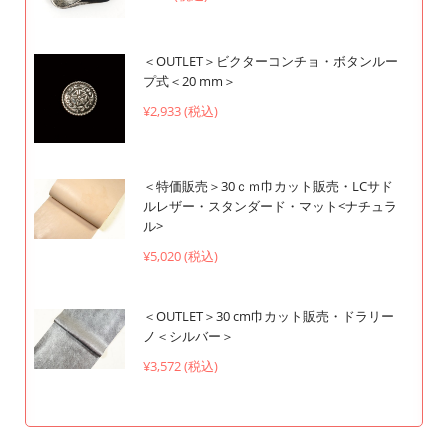
＜OUTLET＞ビクターコンチョ・ボタンルー
プ式＜20 mm＞
¥2,933 (税込)
＜特価販売＞30ｃｍ巾カット販売・LCサド
ルレザー・スタンダード・マット<ナチュラ
ル>
¥5,020 (税込)
＜OUTLET＞30 cm巾カット販売・ドラリー
ノ＜シルバー＞
¥3,572 (税込)