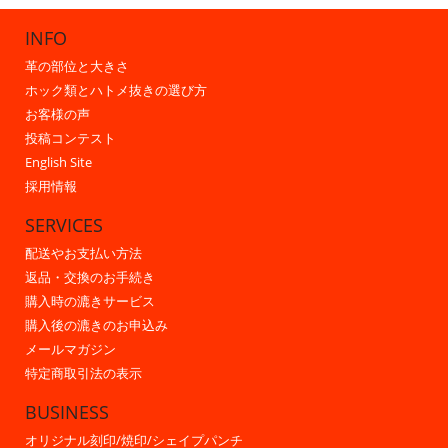
INFO
革の部位と大きさ
ホック類とハトメ抜きの選び方
お客様の声
投稿コンテスト
English Site
採用情報
SERVICES
配送やお支払い方法
返品・交換のお手続き
購入時の漉きサービス
購入後の漉きのお申込み
メールマガジン
特定商取引法の表示
BUSINESS
オリジナル刻印/焼印/シェイプパンチ