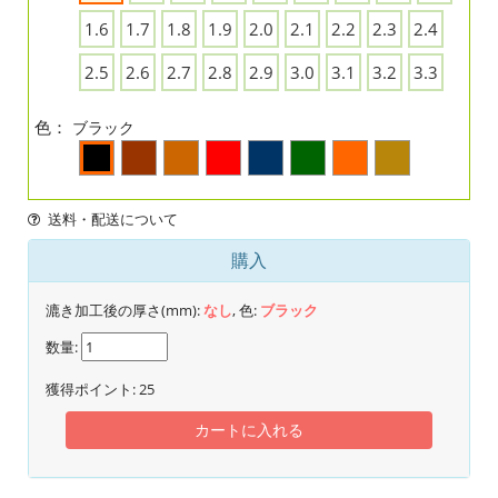
1.6
1.7
1.8
1.9
2.0
2.1
2.2
2.3
2.4
2.5
2.6
2.7
2.8
2.9
3.0
3.1
3.2
3.3
色：
ブラック
送料・配送について
購入
漉き加工後の厚さ(mm):
なし
, 色:
ブラック
数量:
獲得ポイント:
25
カートに入れる