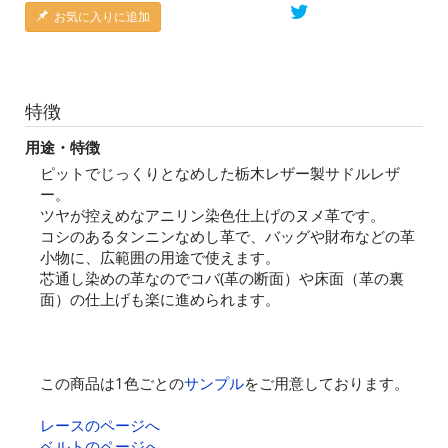
お気に入りに追加
特徴
用途・特徴
ピットでじっくりとなめした栃木レザー製サドルレザ
ー。
ツヤが控えめなアニリン染色仕上げのヌメ革です。
コシのあるタンニンなめし革で、バッグや財布などの革
小物に、広範囲の用途で使えます。
芯通し染めの革なのでコバ(革の断面）や床面（革の裏
面）の仕上げも楽に進められます。
この商品は1色ごとの
サンプル
をご用意しております。
レースのページへ
ベルトのページへ