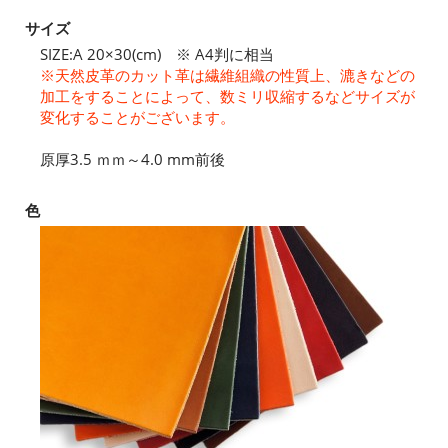
サイズ
SIZE:A 20×30(cm) ※ A4判に相当
※天然皮革のカット革は繊維組織の性質上、漉きなどの
加工をすることによって、数ミリ収縮するなどサイズが
変化することがございます。
原厚3.5 ｍｍ～4.0 mm前後
色