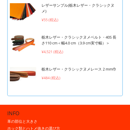
レザーサンプル(栃木レザー・クラシックヌ
メ)
¥55 (税込)
栃木レザー・クラシックヌメベルト・40S 長
さ110 cm＜幅4.0 cm（3.9 cm実寸幅）＞
¥4,521 (税込)
栃木レザー・クラシックヌメレース 2 mm巾
¥484 (税込)
INFO
革の部位と大きさ
ホック類とハトメ抜きの選び方