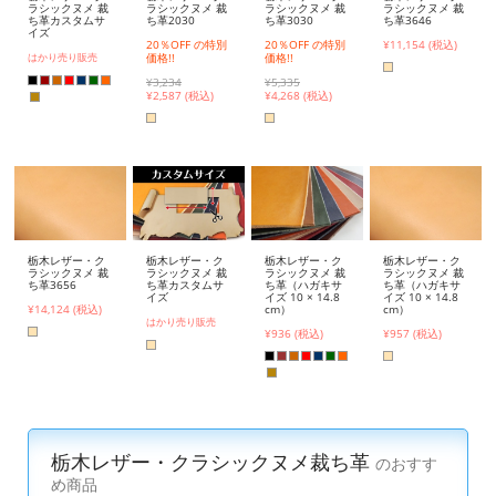
ラシックヌメ 裁
ラシックヌメ 裁
ラシックヌメ 裁
ラシックヌメ 裁
ち革カスタムサ
ち革2030
ち革3030
ち革3646
イズ
20％OFF の特別
20％OFF の特別
¥11,154 (税込)
価格!!
価格!!
はかり売り販売
¥3,234
¥5,335
¥
2,587 (税込)
¥
4,268 (税込)
栃木レザー・ク
栃木レザー・ク
栃木レザー・ク
栃木レザー・ク
ラシックヌメ 裁
ラシックヌメ 裁
ラシックヌメ 裁
ラシックヌメ 裁
ち革3656
ち革カスタムサ
ち革（ハガキサ
ち革（ハガキサ
イズ
イズ 10 × 14.8
イズ 10 × 14.8
¥14,124 (税込)
cm）
cm）
はかり売り販売
¥936 (税込)
¥957 (税込)
栃木レザー・クラシックヌメ裁ち革
のおすす
め商品