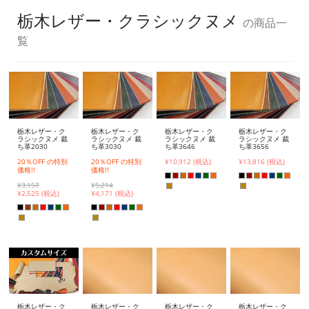
栃木レザー・クラシックヌメ
の商品一
覧
栃木レザー・ク
栃木レザー・ク
栃木レザー・ク
栃木レザー・ク
ラシックヌメ 裁
ラシックヌメ 裁
ラシックヌメ 裁
ラシックヌメ 裁
ち革2030
ち革3030
ち革3646
ち革3656
20％OFF の特別
20％OFF の特別
¥10,912 (税込)
¥13,816 (税込)
価格!!
価格!!
¥3,157
¥5,214
¥
2,525 (税込)
¥
4,171 (税込)
栃木レザー・ク
栃木レザー・ク
栃木レザー・ク
栃木レザー・ク