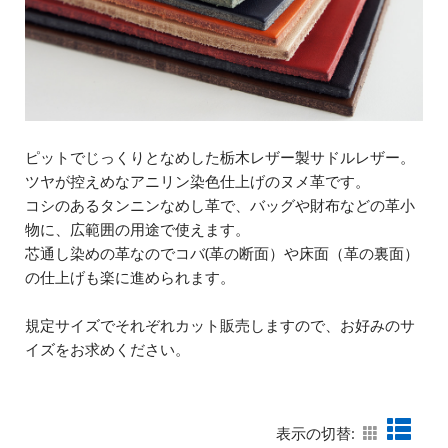
ピットでじっくりとなめした栃木レザー製サドルレザー。
ツヤが控えめなアニリン染色仕上げのヌメ革です。
コシのあるタンニンなめし革で、バッグや財布などの革小
物に、広範囲の用途で使えます。
芯通し染めの革なのでコバ(革の断面）や床面（革の裏面）
の仕上げも楽に進められます。
規定サイズでそれぞれカット販売しますので、お好みのサ
イズをお求めください。
表示の切替: