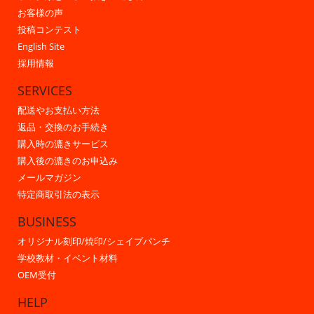
お客様の声
投稿コンテスト
English Site
採用情報
SERVICES
配送やお支払い方法
返品・交換のお手続き
購入時の漉きサービス
購入後の漉きのお申込み
メールマガジン
特定商取引法の表示
BUSINESS
オリジナル刻印/焼印/シェイプパンチ
学校教材・イベント材料
OEM受付
HELP