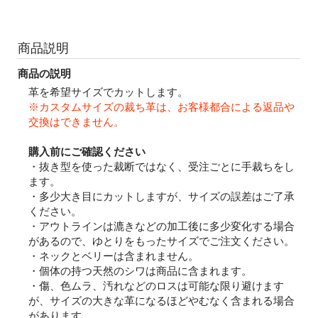
商品説明
商品の説明
革を希望サイズでカットします。
※カスタムサイズの裁ち革は、お客様都合による返品や
交換はできません。
購入前にご確認ください
・抜き型を使った裁断ではなく、受注ごとに手裁ちをし
ます。
・多少大き目にカットしますが、サイズの誤差はご了承
ください。
・アウトラインは漉きなどの加工後に多少変化する場合
があるので、ゆとりをもったサイズでご注文ください。
・ネックとベリーは含まれません。
・個体の持つ天然のシワは商品に含まれます。
・傷、色ムラ、汚れなどのロスは可能な限り避けます
が、サイズの大きな革になるほどやむなく含まれる場合
があります。