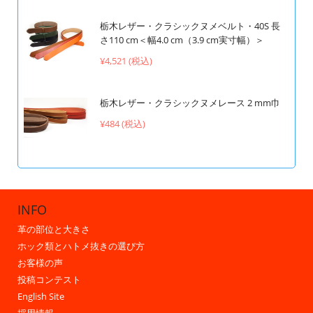
栃木レザー・クラシックヌメベルト・40S 長
さ110 cm＜幅4.0 cm（3.9 cm実寸幅）＞
¥4,521 (税込)
栃木レザー・クラシックヌメレース 2 mm巾
¥484 (税込)
INFO
革の部位と大きさ
ホック類とハトメ抜きの選び方
お客様の声
投稿コンテスト
English Site