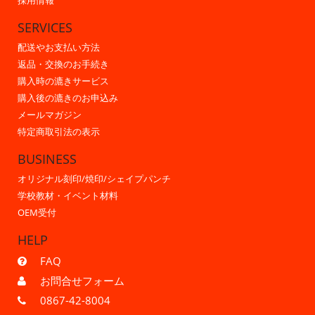
採用情報
SERVICES
配送やお支払い方法
返品・交換のお手続き
購入時の漉きサービス
購入後の漉きのお申込み
メールマガジン
特定商取引法の表示
BUSINESS
オリジナル刻印/焼印/シェイプパンチ
学校教材・イベント材料
OEM受付
HELP
FAQ
お問合せフォーム
0867-42-8004