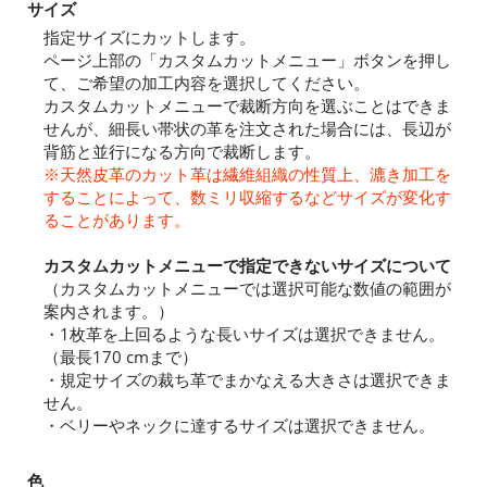
サイズ
指定サイズにカットします。
ページ上部の「カスタムカットメニュー」ボタンを押し
て、ご希望の加工内容を選択してください。
カスタムカットメニューで裁断方向を選ぶことはできま
せんが、細長い帯状の革を注文された場合には、長辺が
背筋と並行になる方向で裁断します。
※天然皮革のカット革は繊維組織の性質上、漉き加工を
することによって、数ミリ収縮するなどサイズが変化す
ることがあります。
カスタムカットメニューで指定できないサイズについて
（カスタムカットメニューでは選択可能な数値の範囲が
案内されます。）
・1枚革を上回るような長いサイズは選択できません。
（最長170 cmまで）
・規定サイズの裁ち革でまかなえる大きさは選択できま
せん。
・ベリーやネックに達するサイズは選択できません。
色