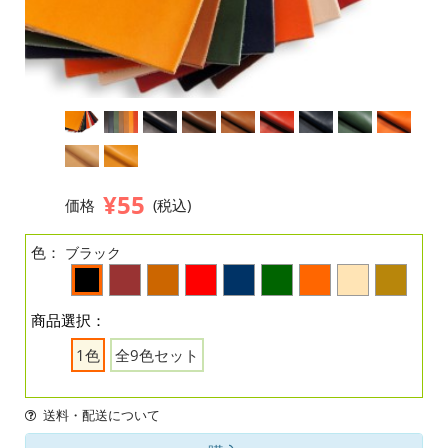
¥55
価格
(税込)
色：
ブラック
商品選択：
1色
全9色セット
送料・配送について