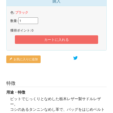
購入
色:
ブラック
数量:
獲得ポイント:
0
カートに入れる
お気に入りに追加
特徴
用途・特徴
ピットでじっくりとなめした栃木レザー製サドルレザ
ー。
コシのあるタンニンなめし革で、バッグをはじめベルト