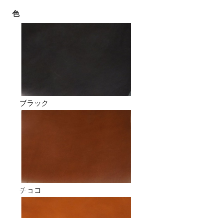
色
ブラック
チョコ