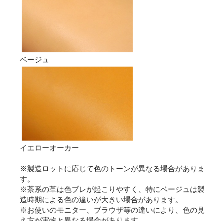
ベージュ
イエローオーカー
※製造ロットに応じて色のトーンが異なる場合がありま
す。
※茶系の革は色ブレが起こりやすく、特にベージュは製
造時期による色の違いが大きい場合があります。
※お使いのモニター、ブラウザ等の違いにより、色の見
え方が実物と異なる場合があります。