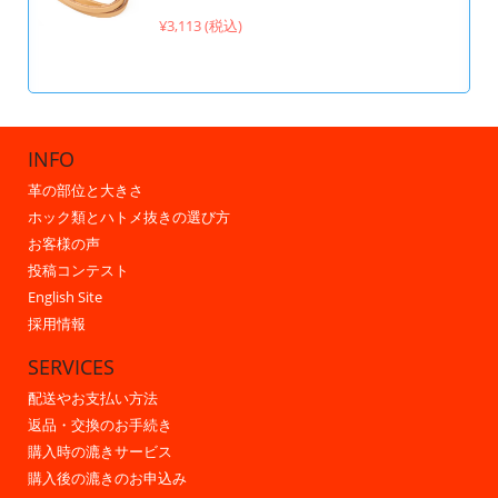
¥3,113 (税込)
INFO
革の部位と大きさ
ホック類とハトメ抜きの選び方
お客様の声
投稿コンテスト
English Site
採用情報
SERVICES
配送やお支払い方法
返品・交換のお手続き
購入時の漉きサービス
購入後の漉きのお申込み