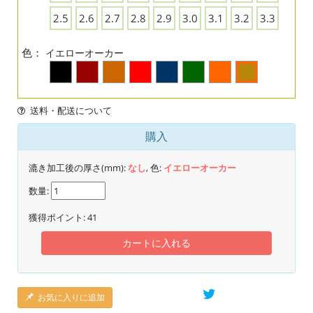
2.5
2.6
2.7
2.8
2.9
3.0
3.1
3.2
3.3
色：
イエローオーカー
送料・配送について
購入
漉き加工後の厚さ(mm):
なし
, 色:
イエローオーカー
数量:
獲得ポイント:
41
カートに入れる
お気に入りに追加