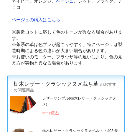
ネイビー、オレンジ、
ベージュ
、レッド、ブラック、チ
ョコ
ベージュの購入はこちら
※製造ロットに応じて色のトーンが異なる場合がありま
す。
※茶系の革は色ブレが起こりやすく、特にベージュは製
造時期による色の違いが大きい場合があります。
※お使いのモニター、ブラウザ等の違いにより、色の見
え方が実物と異なる場合があります。
栃木レザー・クラシックヌメ裁ち革
のおすす
め関連商品
レザーサンプル(栃木レザー・クラシックヌ
メ)
¥55 (税込)
栃木レザー・クラシックヌメベルト・40S 長