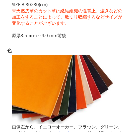
SIZE:B 30×30(cm)
※天然皮革のカット革は繊維組織の性質上、漉きなどの
加工をすることによって、数ミリ収縮するなどサイズが
変化することがございます。
原厚3.5 ｍｍ～4.0 mm前後
色
画像左から、イエローオーカー、ブラウン、グリーン、