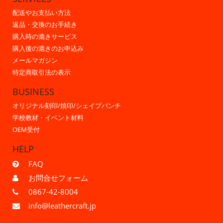
配送やお支払い方法
返品・交換のお手続き
購入時の漉きサービス
購入後の漉きのお申込み
メールマガジン
特定商取引法の表示
BUSINESS
オリジナル刻印/焼印/シェイプパンチ
学校教材・イベント材料
OEM受付
HELP
FAQ
お問合せフォーム
0867-42-8004
info@leathercraft.jp