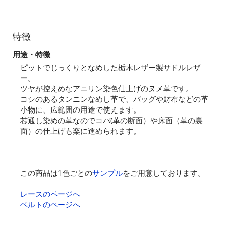
特徴
用途・特徴
ピットでじっくりとなめした栃木レザー製サドルレザ
ー。
ツヤが控えめなアニリン染色仕上げのヌメ革です。
コシのあるタンニンなめし革で、バッグや財布などの革
小物に、広範囲の用途で使えます。
芯通し染めの革なのでコバ(革の断面）や床面（革の裏
面）の仕上げも楽に進められます。
この商品は1色ごとの
サンプル
をご用意しております。
レースのページへ
ベルトのページへ