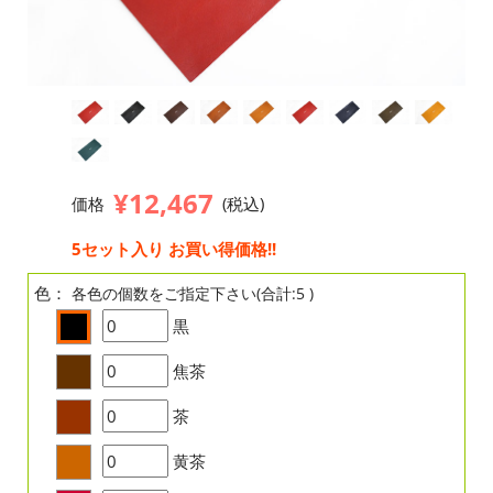
¥12,467
価格
(税込)
5セット入り お買い得価格!!
色：
各色の個数をご指定下さい(合計:5 )
黒
焦茶
茶
黄茶