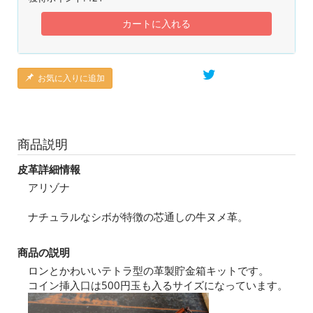
カートに入れる
お気に入りに追加
商品説明
皮革詳細情報
アリゾナ
ナチュラルなシボが特徴の芯通しの牛ヌメ革。
商品の説明
ロンとかわいいテトラ型の革製貯金箱キットです。
コイン挿入口は500円玉も入るサイズになっています。