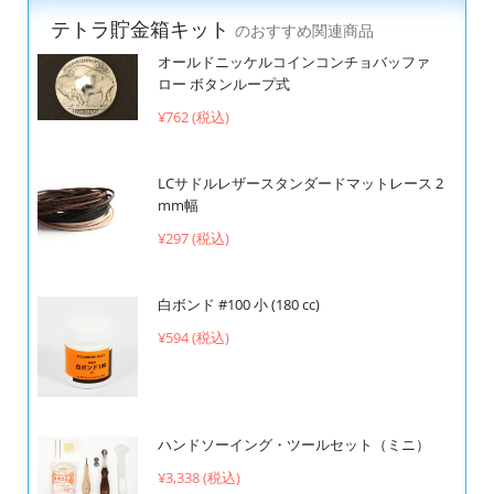
テトラ貯金箱キット
のおすすめ関連商品
オールドニッケルコインコンチョバッファ
ロー ボタンループ式
¥762 (税込)
LCサドルレザースタンダードマットレース 2
mm幅
¥297 (税込)
白ボンド #100 小 (180 cc)
¥594 (税込)
ハンドソーイング・ツールセット（ミニ）
¥3,338 (税込)