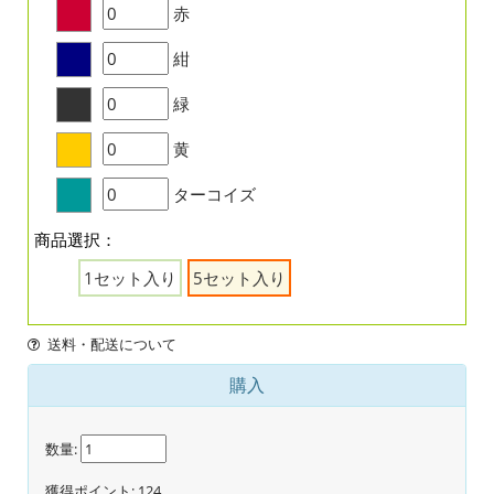
赤
紺
緑
黄
ターコイズ
商品選択：
1セット入り
5セット入り
送料・配送について
購入
数量:
獲得ポイント:
124