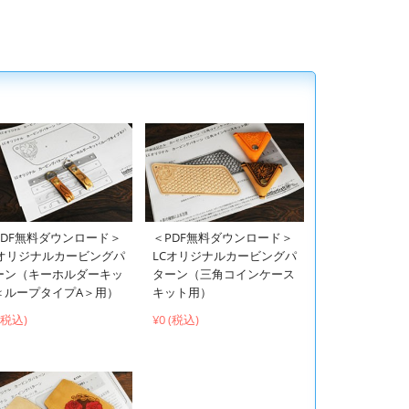
PDF無料ダウンロード＞
＜PDF無料ダウンロード＞
Cオリジナルカービングパ
LCオリジナルカービングパ
ーン（キーホルダーキッ
ターン（三角コインケース
＜ループタイプA＞用）
キット用）
 (税込)
¥0 (税込)