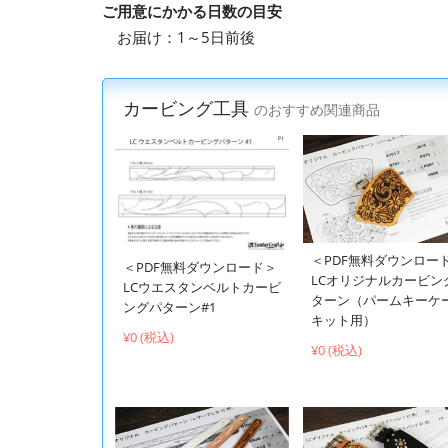
ご用意にかかる日数の目安
お届け：1～5日前後
カービング工具
のおすすめ関連商品
＜PDF無料ダウンロー
＜PDF無料ダウンロード＞
LCオリジナルカービン
LCウエスタンベルトカービ
ターン（パームキーケ
ングパターン#1
キット用）
¥0 (税込)
¥0 (税込)