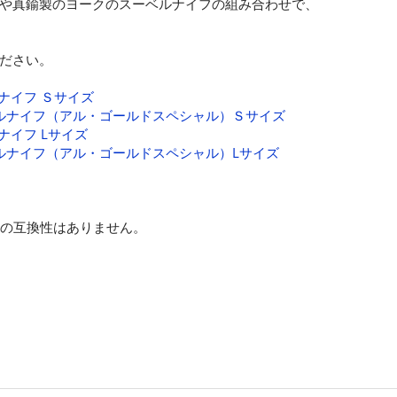
や真鍮製のヨークのスーベルナイフの組み合わせで、
ださい。
ルナイフ Ｓサイズ
スーベルナイフ（アル・ゴールドスペシャル）Ｓサイズ
ルナイフ Lサイズ
スーベルナイフ（アル・ゴールドスペシャル）Lサイズ
との互換性はありません。