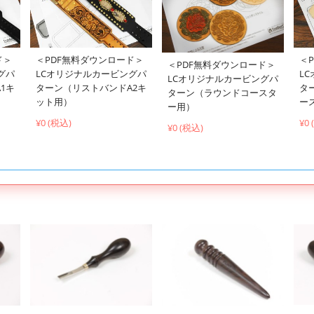
ド＞
＜PDF無料ダウンロード＞
＜
＜PDF無料ダウンロード＞
グパ
LCオリジナルカービングパ
L
LCオリジナルカービングパ
1キ
ターン（リストバンドA2キ
タ
ターン（ラウンドコースタ
ット用）
ー
ー用）
¥0 (税込)
¥0
¥0 (税込)