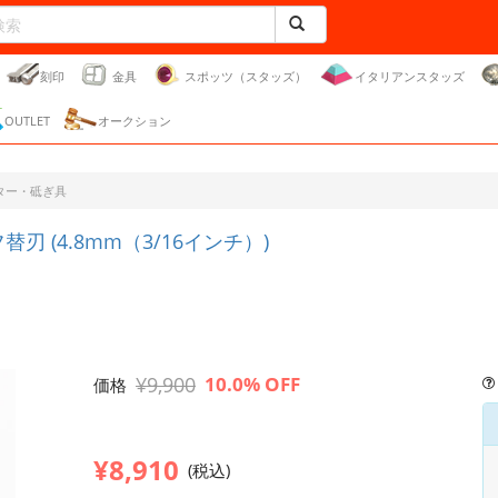
刻印
金具
スポッツ（スタッズ）
イタリアンスタッズ
OUTLET
オークション
ター・砥ぎ具
 (4.8mm（3/16インチ）)
¥9,900
10.0% OFF
価格
¥8,910
(税込)