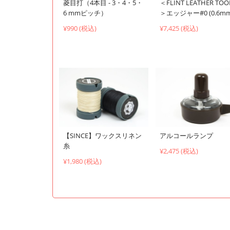
菱目打（4本目 - 3・4・5・
＜FLINT LEATHER TOO
6 mmピッチ）
＞エッジャー#0 (0.6mm
¥990 (税込)
¥7,425 (税込)
【SINCE】ワックスリネン
アルコールランプ
糸
¥2,475 (税込)
¥1,980 (税込)