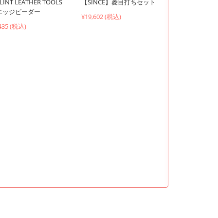
LINT LEATHER TOOLS
【SINCE】菱目打ちセット
エッジビーダー
¥19,602 (税込)
435 (税込)