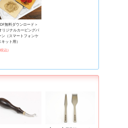
PDF無料ダウンロード＞
Cオリジナルカービングパ
ーン（スマートフォンケ
スキット用）
 (税込)