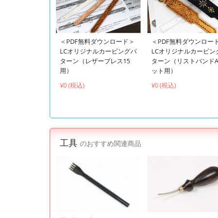
＜PDF無料ダウンロード＞
＜PDF無料ダウンロー
LCオリジナルカービングパ
LCオリジナルカービン
ターン（レザーブレス15
ターン（リストバンドA
用）
ット用）
¥0 (税込)
¥0 (税込)
工具
のおすすめ関連商品