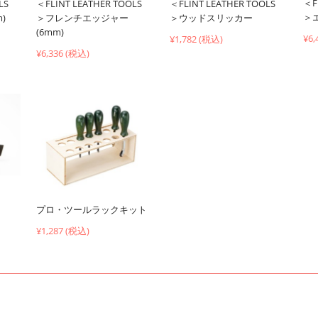
＜F
LS
＜FLINT LEATHER TOOLS
＜FLINT LEATHER TOOLS
＞
)
＞フレンチエッジャー
＞ウッドスリッカー
(6mm)
¥6,
¥1,782 (税込)
¥6,336 (税込)
プロ・ツールラックキット
¥1,287 (税込)