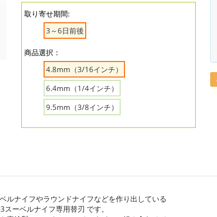
取り寄せ期間:
3～6日前後
商品選択：
4.8mm（3/16インチ）
6.4mm（1/4インチ）
9.5mm（3/8インチ）
ベルナイフやラウンドナイフなどを作り出している
 SK-3スーベルナイフ専用替刃 です。