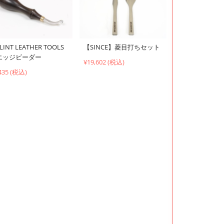
LINT LEATHER TOOLS
【SINCE】菱目打ちセット
エッジビーダー
¥19,602 (税込)
435 (税込)