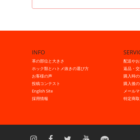
INFO
SERVI
革の部位と大きさ
配送やお
ホック類とハトメ抜きの選び方
返品・交
お客様の声
購入時の
投稿コンテスト
購入後の
English Site
メールマ
採用情報
特定商取