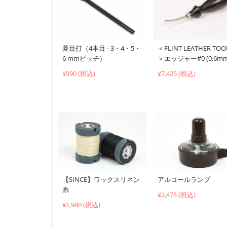
菱目打（4本目 - 3・4・5・
＜FLINT LEATHER TOO
6 mmピッチ）
＞エッジャー#0 (0.6mm
¥990 (税込)
¥7,425 (税込)
【SINCE】ワックスリネン
アルコールランプ
糸
¥2,475 (税込)
¥1,980 (税込)