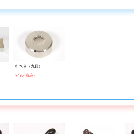
打ち台（丸皿）
¥495 (税込)