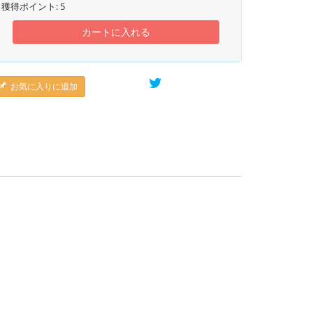
獲得ポイント:
5
カートに入れる
お気に入りに追加