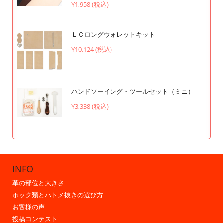
¥1,958 (税込)
ＬＣロングウォレットキット
¥10,124 (税込)
ハンドソーイング・ツールセット（ミニ）
¥3,338 (税込)
INFO
革の部位と大きさ
ホック類とハトメ抜きの選び方
お客様の声
投稿コンテスト