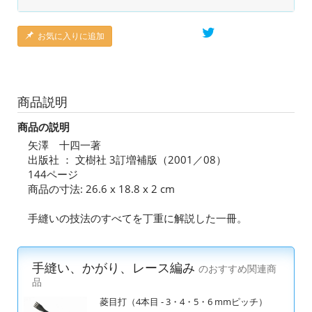
お気に入りに追加
商品説明
商品の説明
矢澤 十四一著
出版社 ： 文樹社 3訂増補版（2001／08）
144ページ
商品の寸法: 26.6 x 18.8 x 2 cm
手縫いの技法のすべてを丁重に解説した一冊。
手縫い、かがり、レース編み
のおすすめ関連商
品
菱目打（4本目 - 3・4・5・6 mmピッチ）