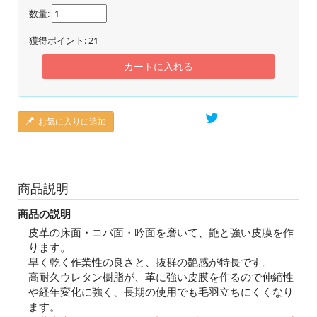
数量:
獲得ポイント:
21
カートに入れる
お気に入りに追加
商品説明
商品の説明
皮革の床面・コバ面・吟面を磨いて、艶と強い皮膜を作
ります。
早く乾く作業性の良さと、抜群の艶感が特長です。
高耐久ウレタン樹脂が、革に強い皮膜を作るので伸縮性
や経年変化に強く、長期の使用でも毛羽立ちにくくなり
ます。