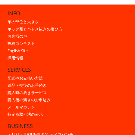
INFO
革の部位と大きさ
ホック類とハトメ抜きの選び方
お客様の声
投稿コンテスト
English Site
採用情報
SERVICES
配送やお支払い方法
返品・交換のお手続き
購入時の漉きサービス
購入後の漉きのお申込み
メールマガジン
特定商取引法の表示
BUSINESS
オリジナル刻印/焼印/シェイプパンチ