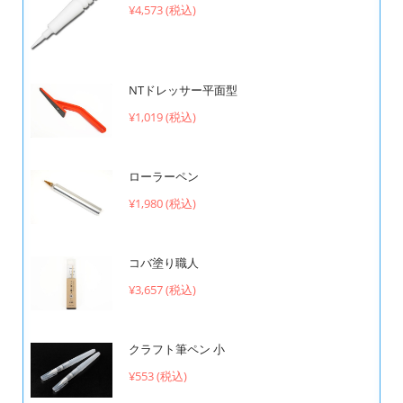
¥4,573 (税込)
NTドレッサー平面型
¥1,019 (税込)
ローラーペン
¥1,980 (税込)
コバ塗り職人
¥3,657 (税込)
クラフト筆ペン 小
¥553 (税込)