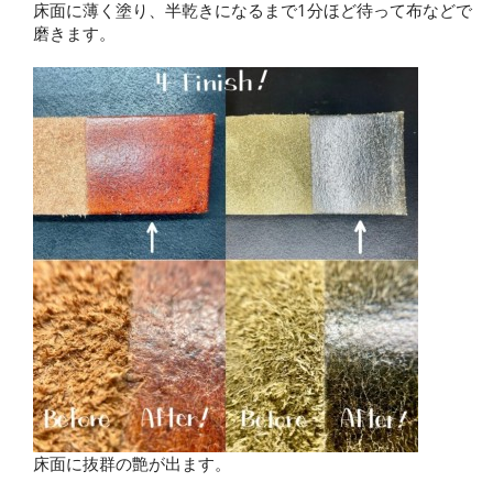
床面に薄く塗り、半乾きになるまで1分ほど待って布などで
磨きます。
床面に抜群の艶が出ます。