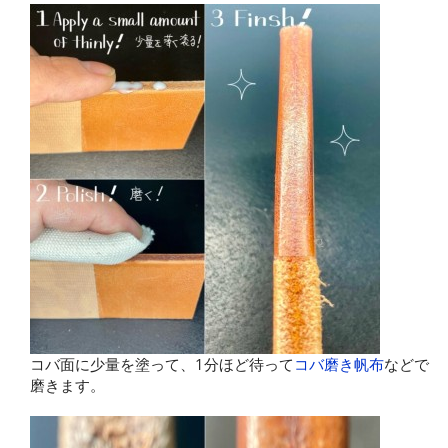
コバ面に少量を塗って、1分ほど待って
コバ磨き帆布
などで
磨きます。