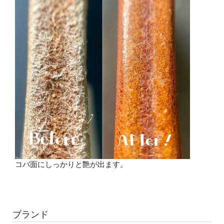
コバ面にしっかりと艶が出ます。
ブランド