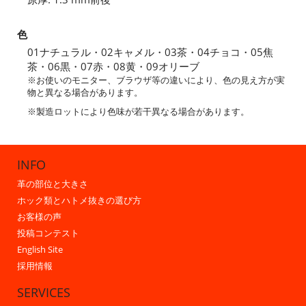
色
01ナチュラル・02キャメル・03茶・04チョコ・05焦
茶・06黒・07赤・08黄・09オリーブ
※お使いのモニター、ブラウザ等の違いにより、色の見え方が実
物と異なる場合があります。
※製造ロットにより色味が若干異なる場合があります。
INFO
革の部位と大きさ
ホック類とハトメ抜きの選び方
お客様の声
投稿コンテスト
English Site
採用情報
SERVICES