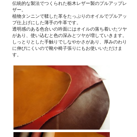
伝統的な製法でつくられた栃木レザー製のプルアップレ
ザー。
植物タンニンで鞣した革をたっぷりのオイルでプルアッ
プ仕上げにした薄手の牛革です。
透明感のある色合いの吟面にはオイルの落ち着いたツヤ
があり、使い込むと色の深みとツヤが増していきます。
しっとりとした手触りでしなやかさがあり、厚みのわり
に伸びにくいので靴や椅子張りにもお使いいただけま
す。