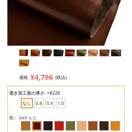
¥4,796
価格
(税込)
漉き加工後の厚さ: +¥220
なし
0.8
0.9
1.0
色：
04チョコ