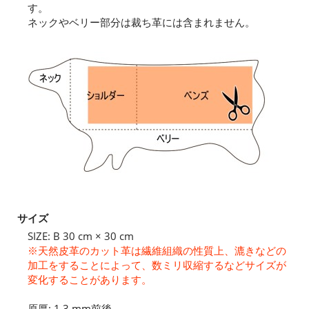
す。
ネックやベリー部分は裁ち革には含まれません。
サイズ
SIZE: B 30 cm × 30 cm
※天然皮革のカット革は繊維組織の性質上、漉きなどの
加工をすることによって、数ミリ収縮するなどサイズが
変化することがあります。
原厚: 1.3 mm前後