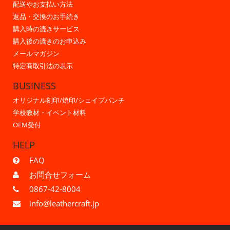
配送やお支払い方法
返品・交換のお手続き
購入時の漉きサービス
購入後の漉きのお申込み
メールマガジン
特定商取引法の表示
BUSINESS
オリジナル刻印/焼印/シェイプパンチ
学校教材・イベント材料
OEM受付
HELP
FAQ
お問合せフォーム
0867-42-8004
info@leathercraft.jp