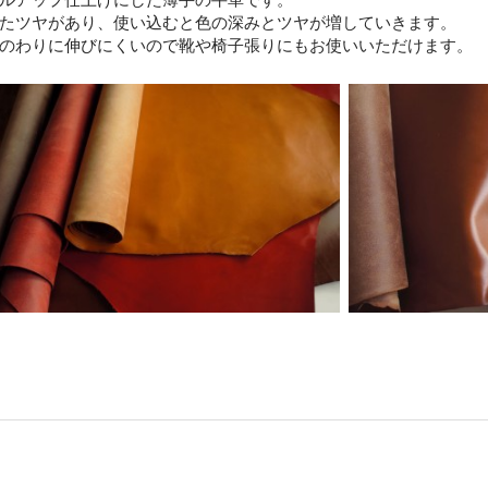
たツヤがあり、使い込むと色の深みとツヤが増していきます。
のわりに伸びにくいので靴や椅子張りにもお使いいただけます。