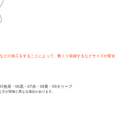
などの加工をすることによって、数ミリ収縮するなどサイズが変
05焦茶・06黒・07赤・08黄・09オリーブ
え方が実物と異なる場合があります。