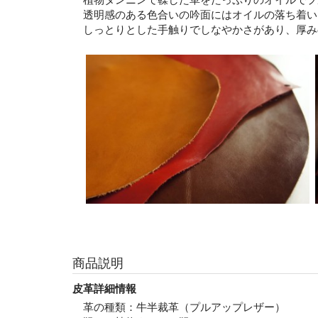
透明感のある色合いの吟面にはオイルの落ち着い
しっとりとした手触りでしなやかさがあり、厚み
商品説明
皮革詳細情報
革の種類：牛半裁革（プルアップレザー）