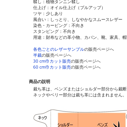
鞣し：植物タンニン鞣し
仕上げ：オイル仕上げ（プルアップ）
ツヤ：少しあり
風合い：しっとり、しなやかなスムースレザー
染色・カービング：不向き
スタンピング：不向き
用途：財布などの革小物、カバン、靴、家具、帽
各色ごとのレザーサンプル
の販売ページへ
半裁
の販売ページへ
30 cm巾カット販売
の販売ページへ
60 cm巾カット販売
の販売ページへ
商品の説明
裁ち革は、ベンズまたはショルダー部分から裁断
ネックやベリー部分は裁ち革には含まれません。