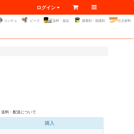
ログイン
コンチョ
ビーズ
染料・薬品
接着剤・保護剤
仕立材料
送料・配送について
購入