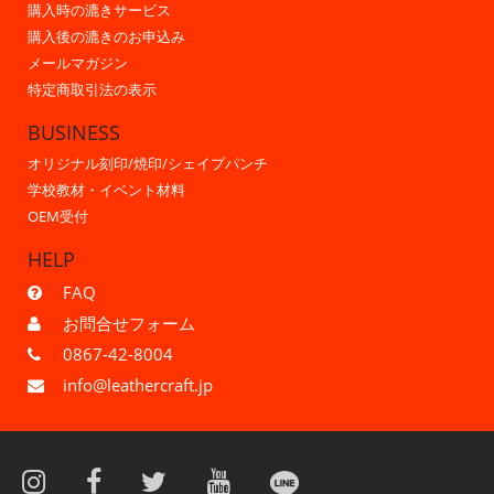
購入時の漉きサービス
購入後の漉きのお申込み
メールマガジン
特定商取引法の表示
BUSINESS
オリジナル刻印/焼印/シェイプパンチ
学校教材・イベント材料
OEM受付
HELP
FAQ
お問合せフォーム
0867-42-8004
info@leathercraft.jp