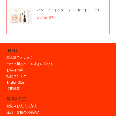
ハンドソーイング・ツールセット（ミニ）
¥3,338 (税込)
INFO
革の部位と大きさ
ホック類とハトメ抜きの選び方
お客様の声
投稿コンテスト
English Site
採用情報
SERVICES
配送やお支払い方法
返品・交換のお手続き