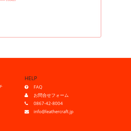
HELP
チ
FAQ
お問合せフォーム
0867-42-8004
info@leathercraft.jp