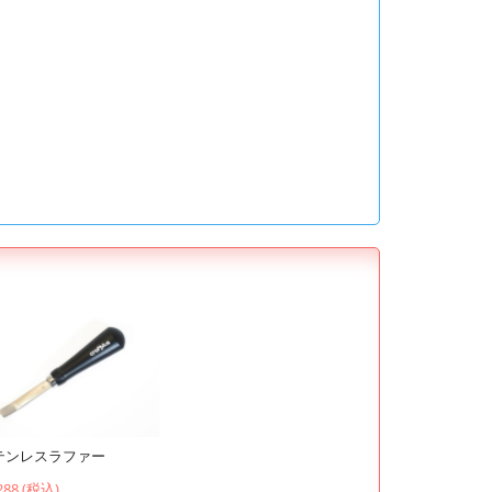
テンレスラファー
288 (税込)