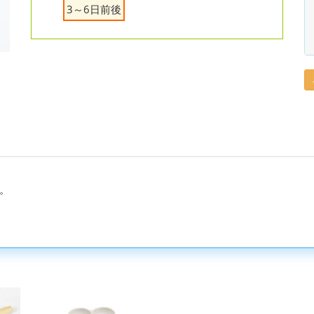
3～6日前後
。