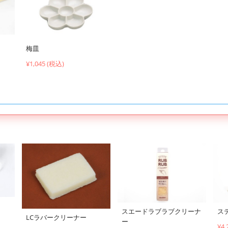
梅皿
¥1,045 (税込)
スエードラブラブクリーナ
ス
LCラバークリーナー
ー
¥4,