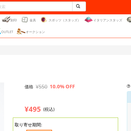
刻印
金具
スポッツ（スタッズ）
イタリアンスタッズ
OUTLET
オークション
¥550
10.0% OFF
価格
¥495
(税込)
取り寄せ期間: